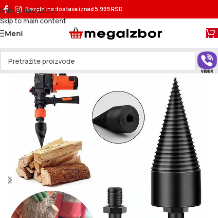
Skip to navigation
Besplatna dostava
iznad 5.999 RSD
Skip to main content
Meni