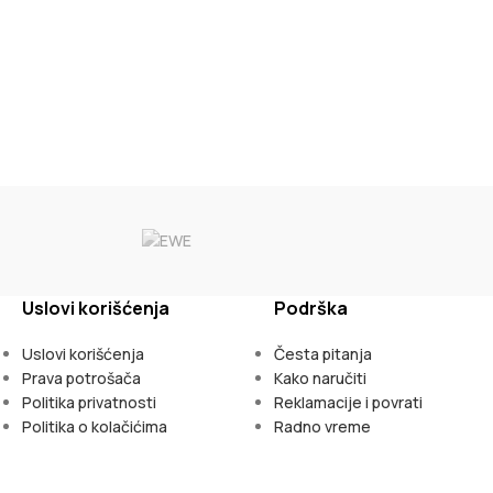
Uslovi korišćenja
Podrška
Uslovi korišćenja
Česta pitanja
Prava potrošača
Kako naručiti
Politika privatnosti
Reklamacije i povrati
Politika o kolačićima
Radno vreme