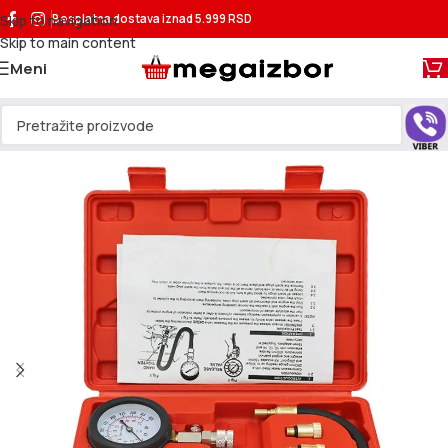
Skip to navigation
Besplatna dostava
iznad 5.999 RSD
Skip to main content
Meni