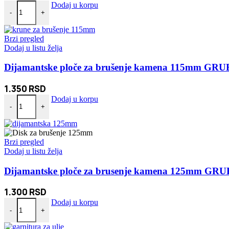
Dijamantske krune za bušenje keramike 33 53 67 73mm količina
Dodaj u korpu
-
+
Brzi pregled
Dodaj u listu želja
Dijamantske ploče za brušenje kamena 115mm GR
1.350
RSD
Dijamantske ploče za brušenje kamena 115mm GRUBO količina
Dodaj u korpu
-
+
Brzi pregled
Dodaj u listu želja
Dijamantske ploče za brusenje kamena 125mm GR
1.300
RSD
Dijamantske ploče za brusenje kamena 125mm GRUBO količina
Dodaj u korpu
-
+