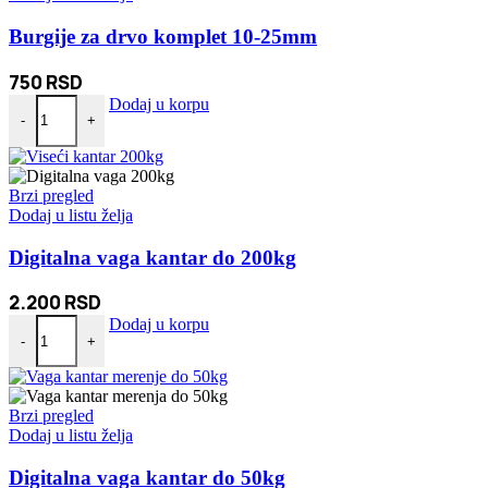
Burgije za drvo komplet 10-25mm
750
RSD
Burgije za drvo komplet 10-25mm količina
Dodaj u korpu
-
+
Brzi pregled
Dodaj u listu želja
Digitalna vaga kantar do 200kg
2.200
RSD
Digitalna vaga kantar do 200kg količina
Dodaj u korpu
-
+
Brzi pregled
Dodaj u listu želja
Digitalna vaga kantar do 50kg