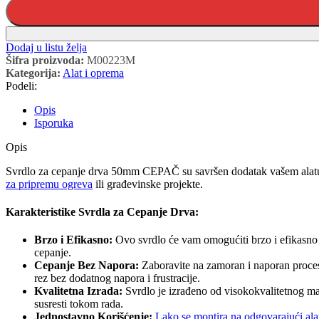
Dodaj u listu želja
Šifra proizvoda:
M00223M
Kategorija:
Alat i oprema
Podeli:
Opis
Isporuka
Opis
Svrdlo za cepanje drva 50mm CEPAČ su savršen dodatak vašem alatu! O
za pripremu ogreva
ili građevinske projekte.
Karakteristike Svrdla za Cepanje Drva:
Brzo i Efikasno:
Ovo svrdlo će vam omogućiti brzo i efikasno 
cepanje.
Cepanje Bez Napora:
Zaboravite na zamoran i naporan proces 
rez bez dodatnog napora i frustracije.
Kvalitetna Izrada:
Svrdlo je izrađeno od visokokvalitetnog mat
susresti tokom rada.
Jednostavno Korišćenje:
Lako se montira na odgovarajući ala