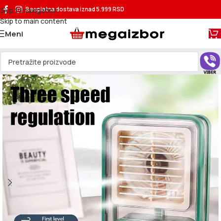
Skip to navigation
Besplatna dostava
iznad 5.999 RSD
Skip to main content
Meni