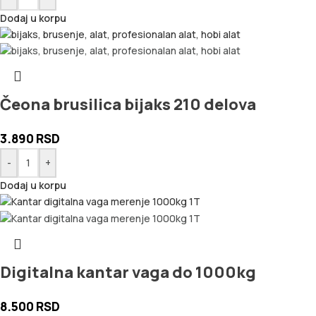
Dodaj u korpu
Čeona brusilica bijaks 210 delova
3.890
RSD
-
+
Dodaj u korpu
Digitalna kantar vaga do 1000kg
8.500
RSD