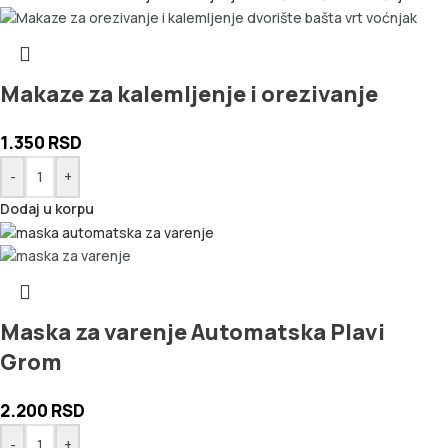
Makaze za kalemljenje i orezivanje
1.350
RSD
-
+
Dodaj u korpu
Maska za varenje Automatska Plavi
Grom
2.200
RSD
-
+