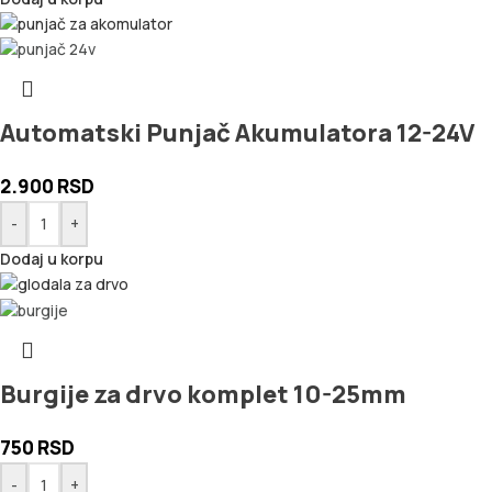
Automatski Punjač Akumulatora 12-24V
2.900
RSD
-
+
Dodaj u korpu
Burgije za drvo komplet 10-25mm
750
RSD
-
+