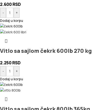
2.600
RSD
-
+
Dodaj u korpu
Vitlo sa sajlom čekrk 600lb 270 kg
2.250
RSD
-
+
Dodaj u korpu
Vitlo sa sajlom čekrk 800lb 365kg