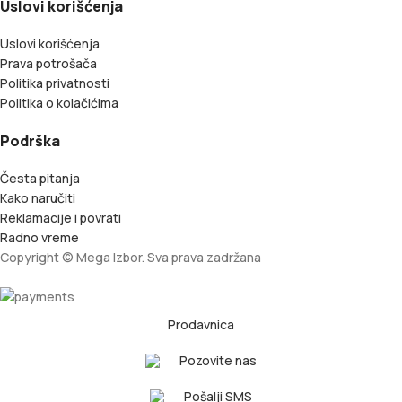
Uslovi korišćenja
Uslovi korišćenja
Prava potrošača
Politika privatnosti
Politika o kolačićima
Podrška
Česta pitanja
Kako naručiti
Reklamacije i povrati
Radno vreme
Copyright © Mega Izbor. Sva prava zadržana
Prodavnica
Pozovite nas
Pošalji SMS