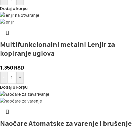
Dodaj u korpu
Multifunkcionalni metalni Lenjir za
kopiranje uglova
1.350
RSD
-
+
Dodaj u korpu
Naočare Atomatske za varenje i brušenje