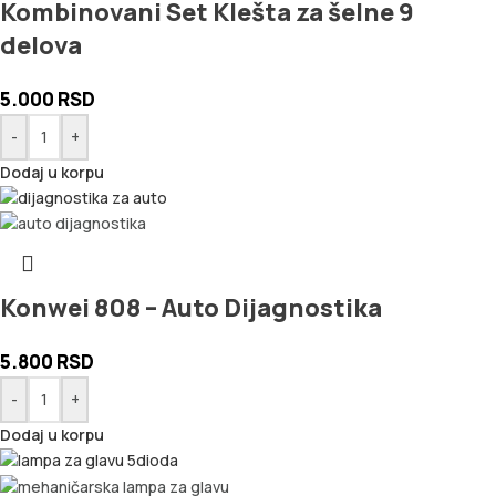
Kombinovani Set Klešta za šelne 9
delova
5.000
RSD
-
+
Dodaj u korpu
Konwei 808 – Auto Dijagnostika
5.800
RSD
-
+
Dodaj u korpu