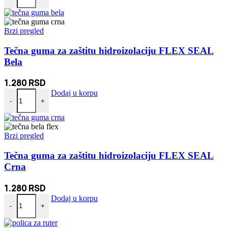
Brzi pregled
Tečna guma za zaštitu hidroizolaciju FLEX SEAL
Bela
1.280
RSD
Tečna guma za zaštitu hidroizolaciju FLEX SEAL Bela količina
Dodaj u korpu
-
+
Brzi pregled
Tečna guma za zaštitu hidroizolaciju FLEX SEAL
Crna
1.280
RSD
Tečna guma za zaštitu hidroizolaciju FLEX SEAL Crna količina
Dodaj u korpu
-
+