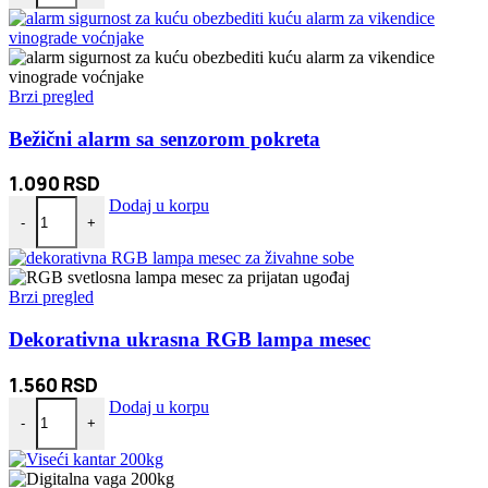
Brzi pregled
Bežični alarm sa senzorom pokreta
1.090
RSD
Bežični alarm sa senzorom pokreta količina
Dodaj u korpu
-
+
Brzi pregled
Dekorativna ukrasna RGB lampa mesec
1.560
RSD
Dekorativna ukrasna RGB lampa mesec količina
Dodaj u korpu
-
+