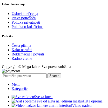
Uslovi korišćenja
Uslovi korišćenja
Prava potrošača
Politika privatnosti
Politika o kolačićima
Podrška
Česta pitanja
Kako naručiti
Reklamacije i povrati
Radno vreme
Copyright © Mega Izbor. Sva prava zadržana
Search
Meni
Kategorije
Sve za kuću
Alat i oprema
Video nadzor