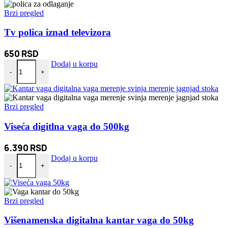
Brzi pregled
Tv polica iznad televizora
650
RSD
Tv polica iznad televizora količina
Dodaj u korpu
-
+
Brzi pregled
Viseća digitlna vaga do 500kg
6.390
RSD
Viseća digitlna vaga do 500kg količina
Dodaj u korpu
-
+
Brzi pregled
Višenamenska digitalna kantar vaga do 50kg