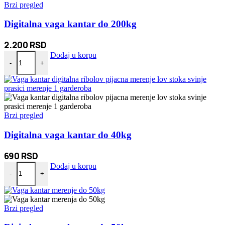
Brzi pregled
Digitalna vaga kantar do 200kg
2.200
RSD
Digitalna vaga kantar do 200kg količina
Dodaj u korpu
-
+
Brzi pregled
Digitalna vaga kantar do 40kg
690
RSD
Digitalna vaga kantar do 40kg količina
Dodaj u korpu
-
+
Brzi pregled