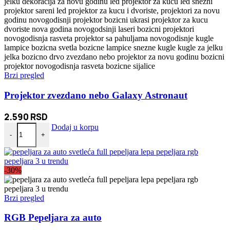
Brzi pregled
Projektor zvezdano nebo Galaxy Astronaut
2.590
RSD
Projektor zvezdano nebo Galaxy Astronaut količina
Dodaj u korpu
-
+
-30%
Brzi pregled
RGB Pepeljara za auto