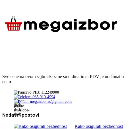
Sve cene na ovom sajtu iskazane su u dinarima. PDV je uračunat u
cenu.
Pančevo PIB: 112249900
Telefon: 065 919-4994
Email: megaizbor.rs@gmail.com
Nedavni postovi
Kako osigurati bezbednost