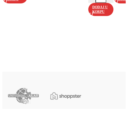
DODAJ U
KORPU