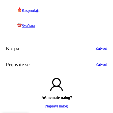
Rasprodaja
Svaštara
Korpa
Zatvori
Prijavite se
Zatvori
Još nemate nalog?
Napravi nalog