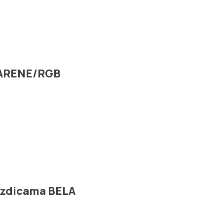
 ŠARENE/RGB
vezdicama BELA