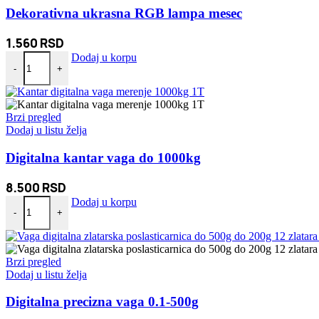
Dekorativna ukrasna RGB lampa mesec
1.560
RSD
Dekorativna ukrasna RGB lampa mesec količina
Dodaj u korpu
-
+
Brzi pregled
Dodaj u listu želja
Digitalna kantar vaga do 1000kg
8.500
RSD
Digitalna kantar vaga do 1000kg količina
Dodaj u korpu
-
+
Brzi pregled
Dodaj u listu želja
Digitalna precizna vaga 0.1-500g