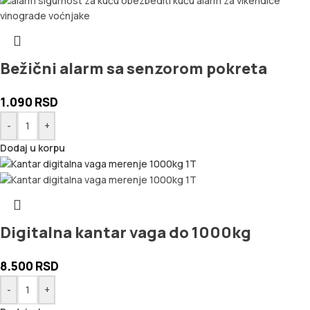
Bežični alarm sa senzorom pokreta
1.090
RSD
-
+
Dodaj u korpu
Digitalna kantar vaga do 1000kg
8.500
RSD
-
+