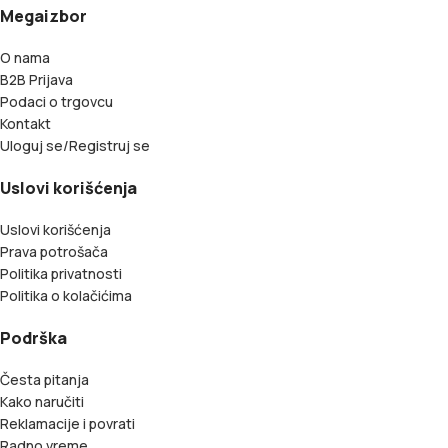
Megaizbor
O nama
B2B Prijava
Podaci o trgovcu
Kontakt
Uloguj se/Registruj se
Uslovi korišćenja
Uslovi korišćenja
Prava potrošača
Politika privatnosti
Politika o kolačićima
Podrška
Česta pitanja
Kako naručiti
Reklamacije i povrati
Radno vreme