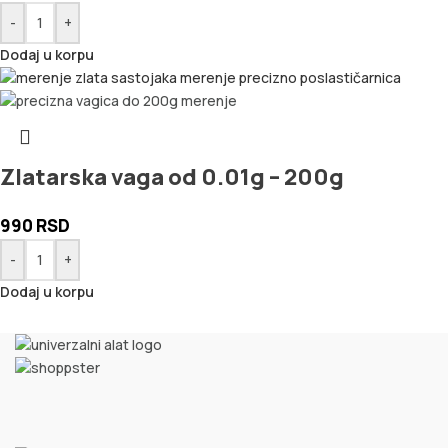
-
+
Dodaj u korpu
Zlatarska vaga od 0.01g – 200g
990
RSD
-
+
Dodaj u korpu