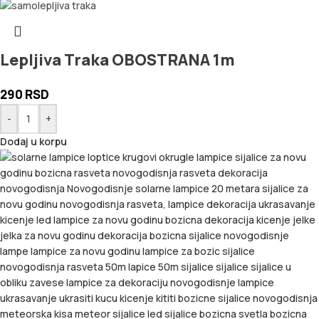
Lepljiva Traka OBOSTRANA 1m
290
RSD
-
+
Dodaj u korpu