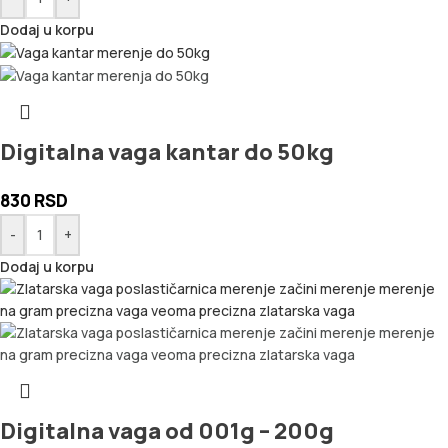
Dodaj u korpu
Digitalna vaga kantar do 50kg
830
RSD
-
+
Dodaj u korpu
Digitalna vaga od 001g – 200g