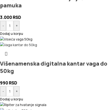
pamuka
3.000
RSD
-
+
Dodaj u korpu
Višenamenska digitalna kantar vaga do
50kg
990
RSD
-
+
Dodaj u korpu