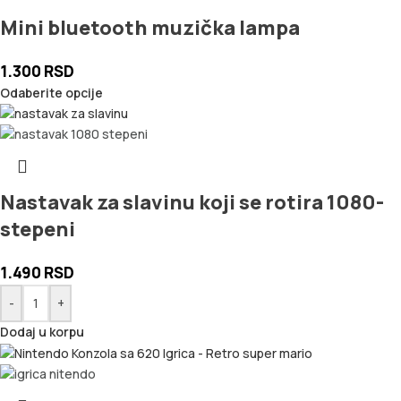
Mini bluetooth muzička lampa
1.300
RSD
Odaberite opcije
Nastavak za slavinu koji se rotira 1080-
stepeni
1.490
RSD
-
+
Dodaj u korpu