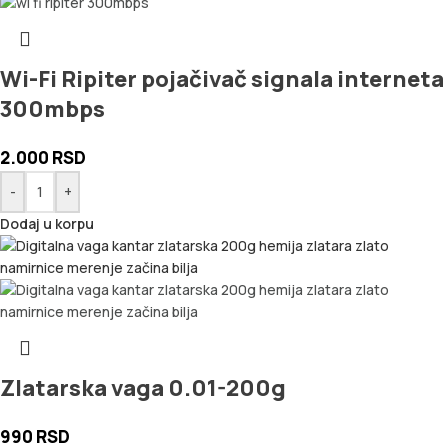
Wi-Fi Ripiter pojačivač signala interneta
300mbps
2.000
RSD
-
+
Dodaj u korpu
Zlatarska vaga 0.01-200g
990
RSD