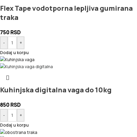
Flex Tape vodotporna lepljiva gumirana
traka
750
RSD
-
+
Dodaj u korpu
Kuhinjska digitalna vaga do 10kg
850
RSD
-
+
Dodaj u korpu