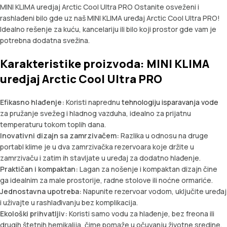
MINI KLIMA uredjaj Arctic Cool Ultra PRO Ostanite osveženi i
rashlađeni bilo gde uz naš MINI KLIMA uređaj Arctic Cool Ultra PRO!
Idealno rešenje za kuću, kancelariju ili bilo koji prostor gde vam je
potrebna dodatna svežina.
Karakteristike proizvoda: MINI KLIMA
uredjaj Arctic Cool Ultra PRO
Efikasno hlađenje:
Koristi naprednu
tehnologiju isparavanja vode
za pružanje svežeg i hladnog vazduha, idealno za prijatnu
temperaturu tokom toplih dana.
Inovativni dizajn sa zamrzivačem:
Razlika u odnosu na druge
portabl klime je u dva zamrzivačka rezervoara koje držite u
zamrzivaču i zatim ih stavljate u uređaj za dodatno hlađenje.
Praktičan i kompaktan:
Lagan za nošenje i kompaktan dizajn čine
ga idealnim za male prostorije, radne stolove ili noćne ormariće.
Jednostavna upotreba:
Napunite rezervoar vodom, uključite uređaj
i uživajte u rashlađivanju bez komplikacija.
Ekološki prihvatljiv:
Koristi samo vodu za hlađenje, bez freona ili
drugih štetnih hemikalija, čime pomaže u očuvanju životne sredine.