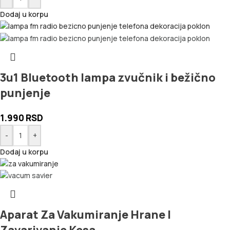
Dodaj u korpu
3u1 Bluetooth lampa zvučnik i bežično
punjenje
1.990
RSD
-
+
Dodaj u korpu
Aparat Za Vakumiranje Hrane I