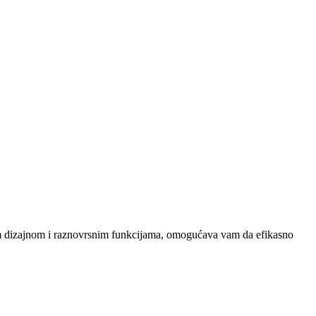
ilnim dizajnom i raznovrsnim funkcijama, omogućava vam da efikasno