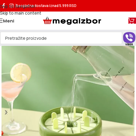
Skip to navigation
Besplatna dostava
iznad 5.999 RSD
Skip to main content
Meni