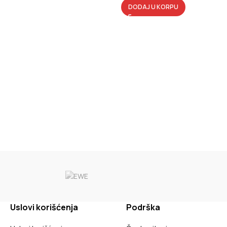
DODAJ U KORPU
Uslovi korišćenja
Podrška