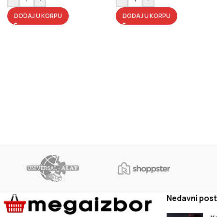
DODAJ U KORPU
DODAJ U KORPU
Nedavni post