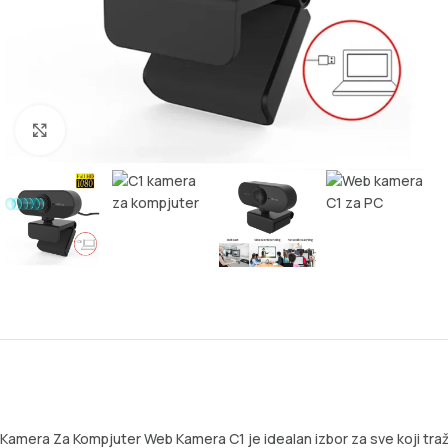
Kliknite za uvećanje
Kamera Za Kompjuter Web Kamera C1 je idealan izbor za sve koji traž