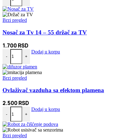
Brzi pregled
Nosač za Tv 14 – 55 držač za TV
1.700
RSD
Nosač za Tv 14 - 55 držač za TV količina
Dodaj u korpu
-
+
Brzi pregled
Ovlaživač vazduha sa efektom plamena
2.500
RSD
Ovlaživač vazduha sa efektom plamena količina
Dodaj u korpu
-
+
Brzi pregled