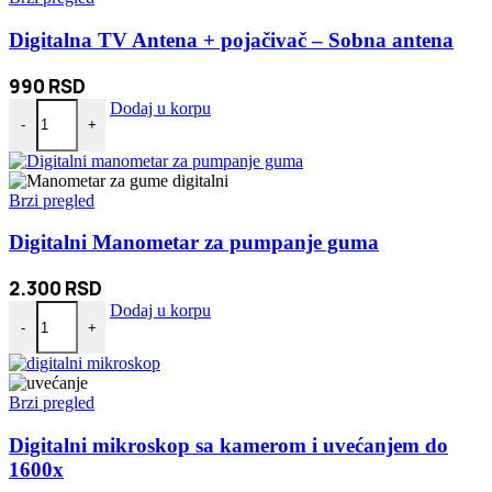
Digitalna TV Antena + pojačivač – Sobna antena
990
RSD
Digitalna TV Antena + pojačivač - Sobna antena količina
Dodaj u korpu
-
+
Brzi pregled
Digitalni Manometar za pumpanje guma
2.300
RSD
Digitalni Manometar za pumpanje guma količina
Dodaj u korpu
-
+
Brzi pregled
Digitalni mikroskop sa kamerom i uvećanjem do
1600x