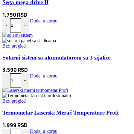
Sega mega drive II
1.790
RSD
Sega mega drive II količina
Dodaj u korpu
-
+
Brzi pregled
Solarni sistem sa akumulatorom sa 3 sijalice
3.590
RSD
Solarni sistem sa akumulatorom sa 3 sijalice količina
Dodaj u korpu
-
+
Brzi pregled
Termometar Laserski Merač Temperature Profi
1.999
RSD
Termometar Laserski Merač Temperature Profi količina
Dodaj u korpu