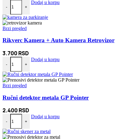
Punjivi privezak LED Lampa količina
Dodaj u korpu
-
+
Brzi pregled
Rikverc Kamera + Auto Kamera Retrovizor
3.700
RSD
Rikverc Kamera + Auto Kamera Retrovizor količina
Dodaj u korpu
-
+
Brzi pregled
Ručni detektor metala GP Pointer
2.400
RSD
Ručni detektor metala GP Pointer količina
Dodaj u korpu
-
+