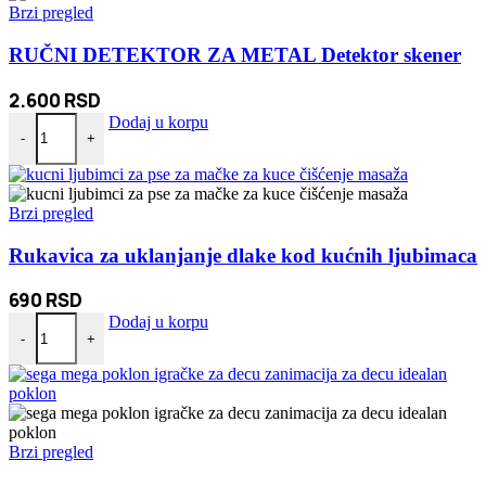
Brzi pregled
RUČNI DETEKTOR ZA METAL Detektor skener
2.600
RSD
RUČNI DETEKTOR ZA METAL Detektor skener količina
Dodaj u korpu
-
+
Brzi pregled
Rukavica za uklanjanje dlake kod kućnih ljubimaca
690
RSD
Rukavica za uklanjanje dlake kod kućnih ljubimaca količina
Dodaj u korpu
-
+
Brzi pregled