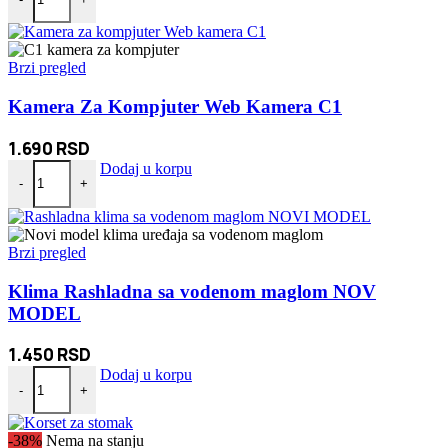
Brzi pregled
Kamera Za Kompjuter Web Kamera C1
1.690
RSD
Kamera Za Kompjuter Web Kamera C1 količina
Dodaj u korpu
-
+
Brzi pregled
Klima Rashladna sa vodenom maglom NOV
MODEL
1.450
RSD
Klima Rashladna sa vodenom maglom NOV MODEL količina
Dodaj u korpu
-
+
-38%
Nema na stanju