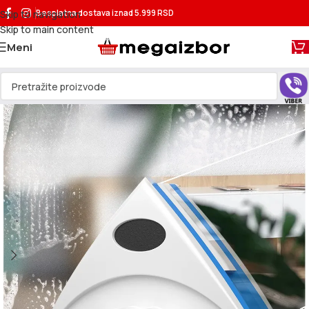
Skip to navigation
Besplatna dostava
iznad 5.999 RSD
Skip to main content
Meni