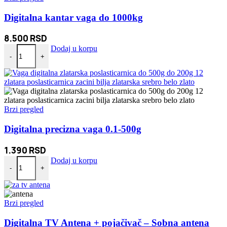
Digitalna kantar vaga do 1000kg
8.500
RSD
Digitalna kantar vaga do 1000kg količina
Dodaj u korpu
-
+
Brzi pregled
Digitalna precizna vaga 0.1-500g
1.390
RSD
Digitalna precizna vaga 0.1-500g količina
Dodaj u korpu
-
+
Brzi pregled
Digitalna TV Antena + pojačivač – Sobna antena