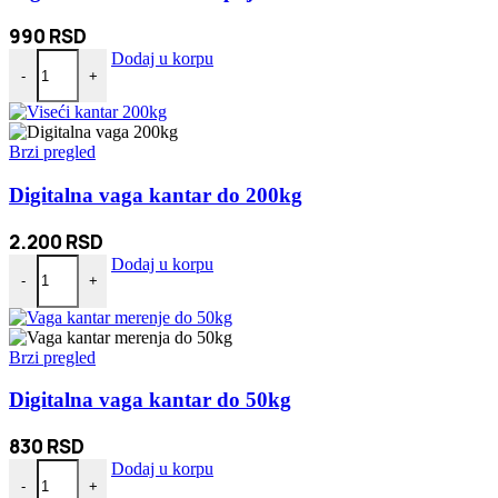
990
RSD
Digitalna TV Antena + pojačivač - Sobna antena količina
Dodaj u korpu
-
+
Brzi pregled
Digitalna vaga kantar do 200kg
2.200
RSD
Digitalna vaga kantar do 200kg količina
Dodaj u korpu
-
+
Brzi pregled
Digitalna vaga kantar do 50kg
830
RSD
Digitalna vaga kantar do 50kg količina
Dodaj u korpu
-
+