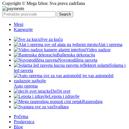
Copyright © Mega Izbor. Sva prava zadržana
Search
Meni
Kategorije
Sve za kuću
Alat i oprema
Video nadzor
Baštenska dekoracija
Novogodišnja rasveta
Solarna i
led rasveta
Auto oprema
Dečiji svet
Lepota i zdravlje
Rasprodaja
Svaštara
Početna
Prodavnica
Blog