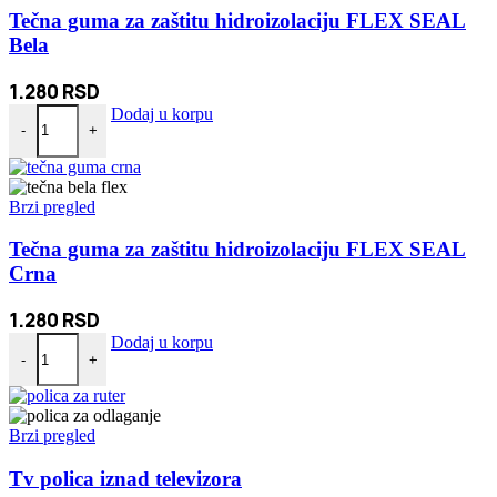
Tečna guma za zaštitu hidroizolaciju FLEX SEAL
Bela
1.280
RSD
Tečna guma za zaštitu hidroizolaciju FLEX SEAL Bela količina
Dodaj u korpu
-
+
Brzi pregled
Tečna guma za zaštitu hidroizolaciju FLEX SEAL
Crna
1.280
RSD
Tečna guma za zaštitu hidroizolaciju FLEX SEAL Crna količina
Dodaj u korpu
-
+
Brzi pregled
Tv polica iznad televizora