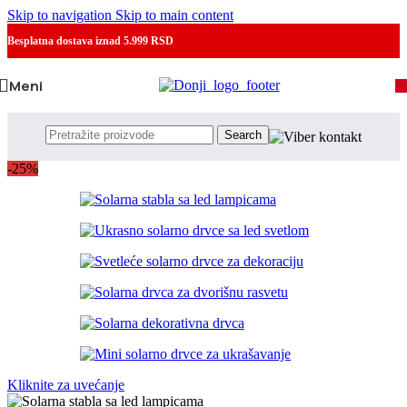
Skip to navigation
Skip to main content
Besplatna dostava
iznad 5.999 RSD
Meni
Search
-25%
Kliknite za uvećanje