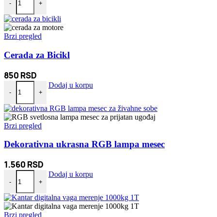
-
+
Brzi pregled
Cerada za Bicikl
850
RSD
Cerada za Bicikl količina
Dodaj u korpu
-
+
Brzi pregled
Dekorativna ukrasna RGB lampa mesec
1.560
RSD
Dekorativna ukrasna RGB lampa mesec količina
Dodaj u korpu
-
+
Brzi pregled