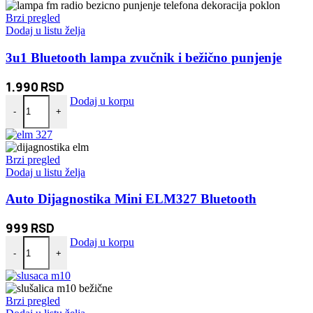
Brzi pregled
Dodaj u listu želja
3u1 Bluetooth lampa zvučnik i bežično punjenje
1.990
RSD
3u1 Bluetooth lampa zvučnik i bežično punjenje količina
Dodaj u korpu
-
+
Brzi pregled
Dodaj u listu želja
Auto Dijagnostika Mini ELM327 Bluetooth
999
RSD
Auto Dijagnostika Mini ELM327 Bluetooth količina
Dodaj u korpu
-
+
Brzi pregled