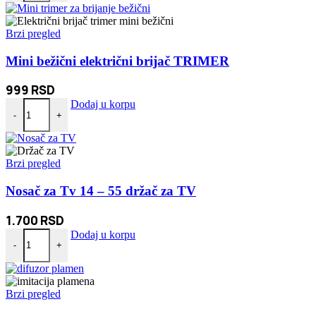
Brzi pregled
Mini bežični električni brijač TRIMER
999
RSD
Mini bežični električni brijač TRIMER količina
Dodaj u korpu
-
+
Brzi pregled
Nosač za Tv 14 – 55 držač za TV
1.700
RSD
Nosač za Tv 14 - 55 držač za TV količina
Dodaj u korpu
-
+
Brzi pregled