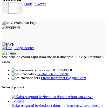
Višenamenski kalup za 8 domaćih sladoleda količina
Dodaj u korpu
-
+
Sve cene na ovom sajtu iskazane su u dinarima. PDV je uračunat u
cenu.
Pančevo PIB: 112249900
Telefon: 065 919-4994
Email: megaizbor.rs@gmail.com
Nedavni postovi
Kako osigurati bezbednost doma i miran san za sve ukućane