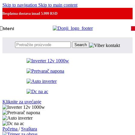
Skip to navigation
Skip to main content
Besplatna dostava
iznad 5.999 RSD
Meni
Search
Kliknite za uvećanje
Početna
/
Svaštara