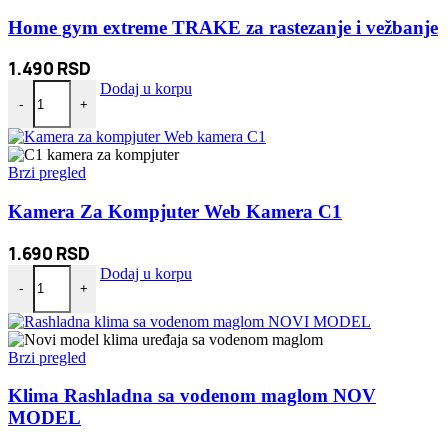
Home gym extreme TRAKE za rastezanje i vežbanje
1.490
RSD
Home gym extreme TRAKE za rastezanje i vežbanje količina
Dodaj u korpu
-
+
Brzi pregled
Kamera Za Kompjuter Web Kamera C1
1.690
RSD
Kamera Za Kompjuter Web Kamera C1 količina
Dodaj u korpu
-
+
Brzi pregled
Klima Rashladna sa vodenom maglom NOV
MODEL