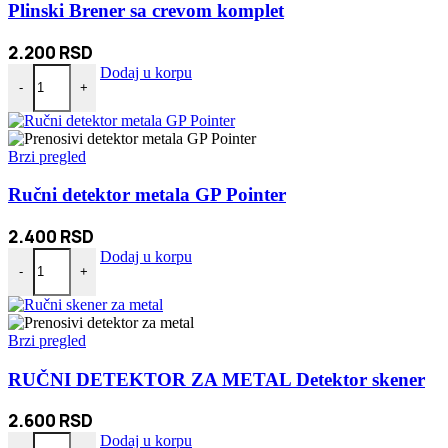
Plinski Brener sa crevom komplet
2.200
RSD
Plinski Brener sa crevom komplet količina
Dodaj u korpu
-
+
Brzi pregled
Ručni detektor metala GP Pointer
2.400
RSD
Ručni detektor metala GP Pointer količina
Dodaj u korpu
-
+
Brzi pregled
RUČNI DETEKTOR ZA METAL Detektor skener
2.600
RSD
RUČNI DETEKTOR ZA METAL Detektor skener količina
Dodaj u korpu