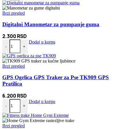
Brzi pregled
Digitalni Manometar za pumpanje guma
2.300
RSD
Digitalni Manometar za pumpanje guma količina
Dodaj u korpu
-
+
Brzi pregled
GPS Ogrlica GPS Traker za Pse TK909 GPS
Pratilica
6.200
RSD
GPS Ogrlica GPS Traker za Pse TK909 GPS Pratilica količina
Dodaj u korpu
-
+
Brzi pregled