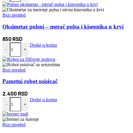
Brzi pregled
Oksimetar pulsni – merač pulsa i kiseonika u krvi
850
RSD
Oksimetar pulsni - merač pulsa i kiseonika u krvi količina
Dodaj u korpu
-
+
Brzi pregled
Pametni robot usisivač
2.400
RSD
Pametni robot usisivač količina
Dodaj u korpu
-
+
Brzi pregled