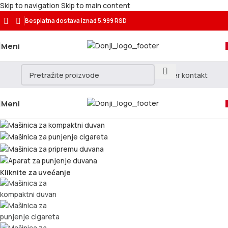
Skip to navigation
Skip to main content
Besplatna dostava
iznad 5.999 RSD
Meni
Meni
Kliknite za uvećanje