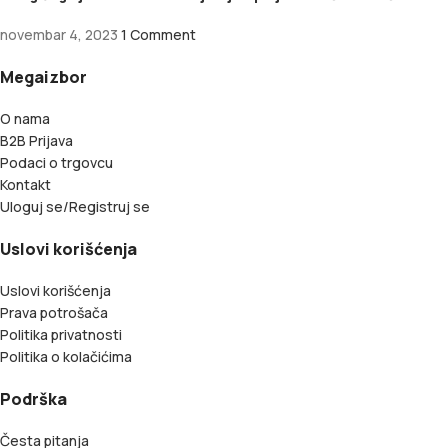
novembar 4, 2023
1 Comment
Megaizbor
O nama
B2B Prijava
Podaci o trgovcu
Kontakt
Uloguj se/Registruj se
Uslovi korišćenja
Uslovi korišćenja
Prava potrošača
Politika privatnosti
Politika o kolačićima
Podrška
Česta pitanja