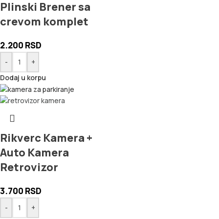
Plinski Brener sa
crevom komplet
2.200
RSD
-
+
Dodaj u korpu
Rikverc Kamera +
Auto Kamera
Retrovizor
3.700
RSD
-
+