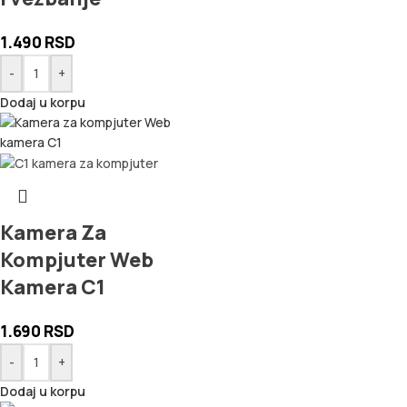
1.490
RSD
-
+
Dodaj u korpu
Kamera Za
Kompjuter Web
Kamera C1
1.690
RSD
-
+
Dodaj u korpu