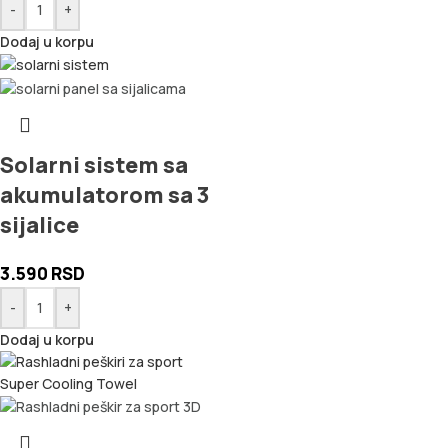
-
+
Dodaj u korpu
Solarni sistem sa
akumulatorom sa 3
sijalice
3.590
RSD
-
+
Dodaj u korpu