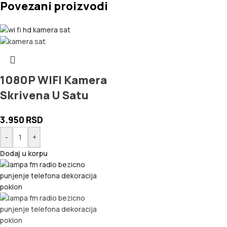
Povezani proizvodi
1080P WIFI Kamera
Skrivena U Satu
3.950
RSD
-
+
Dodaj u korpu