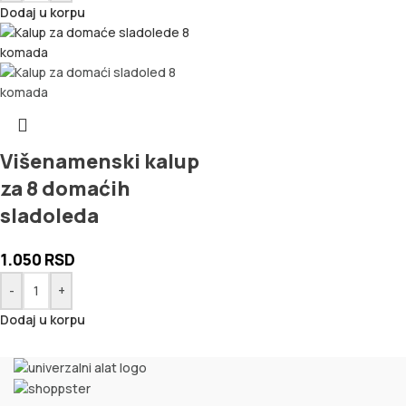
Dodaj u korpu
Višenamenski kalup
za 8 domaćih
sladoleda
1.050
RSD
-
+
Dodaj u korpu