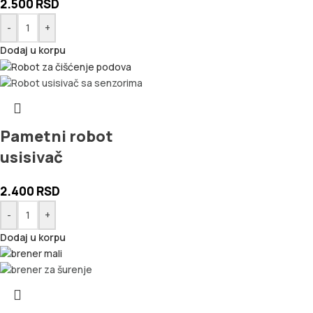
2.500
RSD
-
+
Dodaj u korpu
Pametni robot
usisivač
2.400
RSD
-
+
Dodaj u korpu