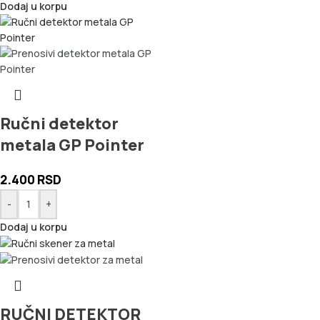
Dodaj u korpu
Ručni detektor
metala GP Pointer
2.400
RSD
-
+
Dodaj u korpu
RUČNI DETEKTOR