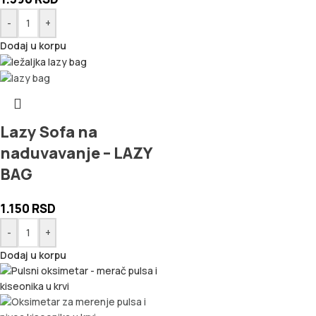
-
+
Dodaj u korpu
Lazy Sofa na
naduvavanje – LAZY
BAG
1.150
RSD
-
+
Dodaj u korpu