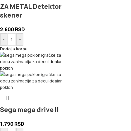
ZA METAL Detektor
skener
2.600
RSD
-
+
Dodaj u korpu
Sega mega drive II
1.790
RSD