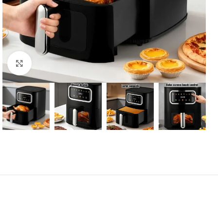
Kliknite za uvećanje