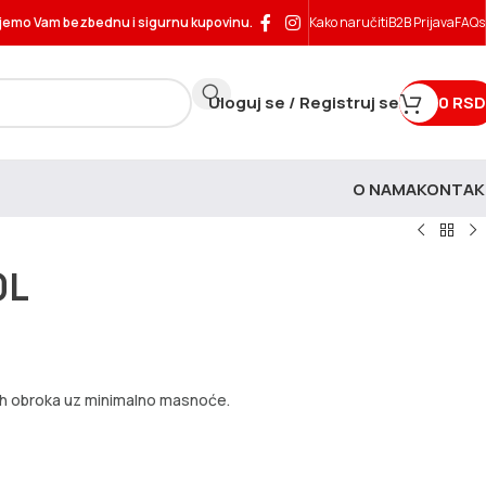
jemo Vam bezbednu i sigurnu kupovinu.
Kako naručiti
B2B Prijava
FAQs
Uloguj se / Registruj se
0
RSD
O NAMA
KONTAK
0L
ijih obroka uz minimalno masnoće.