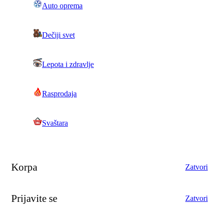
Auto oprema
Dečiji svet
Lepota i zdravlje
Rasprodaja
Svaštara
Korpa
Zatvori
Prijavite se
Zatvori