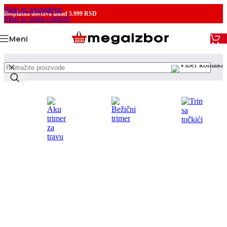
Skip to navigation
Besplatna dostava
iznad 5.999 RSD
Skip to main content
Meni