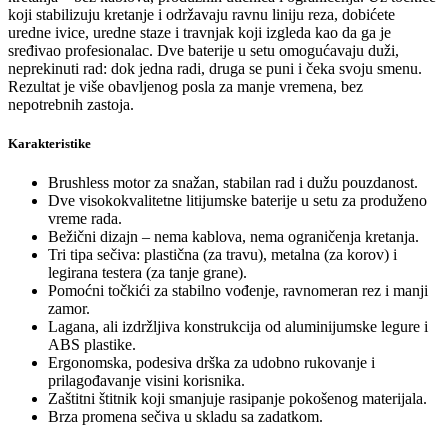
koji stabilizuju kretanje i održavaju ravnu liniju reza, dobićete
uredne ivice, uredne staze i travnjak koji izgleda kao da ga je
sređivao profesionalac. Dve baterije u setu omogućavaju duži,
neprekinuti rad: dok jedna radi, druga se puni i čeka svoju smenu.
Rezultat je više obavljenog posla za manje vremena, bez
nepotrebnih zastoja.
Karakteristike
Brushless motor za snažan, stabilan rad i dužu pouzdanost.
Dve visokokvalitetne litijumske baterije u setu za produženo
vreme rada.
Bežični dizajn – nema kablova, nema ograničenja kretanja.
Tri tipa sečiva: plastična (za travu), metalna (za korov) i
legirana testera (za tanje grane).
Pomoćni točkići za stabilno vođenje, ravnomeran rez i manji
zamor.
Lagana, ali izdržljiva konstrukcija od aluminijumske legure i
ABS plastike.
Ergonomska, podesiva drška za udobno rukovanje i
prilagođavanje visini korisnika.
Zaštitni štitnik koji smanjuje rasipanje pokošenog materijala.
Brza promena sečiva u skladu sa zadatkom.