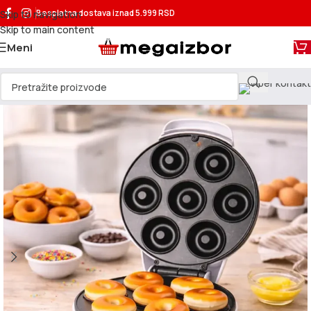
Skip to navigation
Besplatna dostava
iznad 5.999 RSD
Skip to main content
Meni