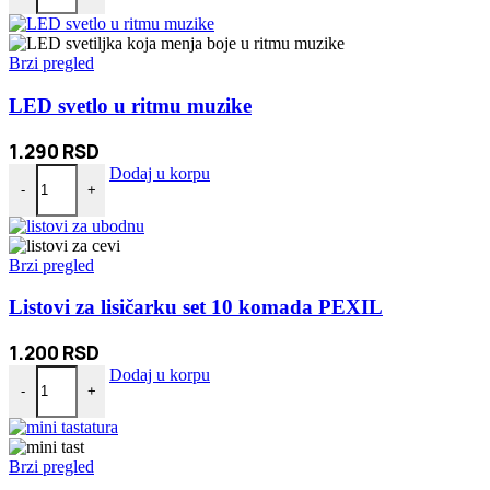
Brzi pregled
LED svetlo u ritmu muzike
1.290
RSD
LED svetlo u ritmu muzike količina
Dodaj u korpu
-
+
Brzi pregled
Listovi za lisičarku set 10 komada PEXIL
1.200
RSD
Listovi za lisičarku set 10 komada PEXIL količina
Dodaj u korpu
-
+
Brzi pregled