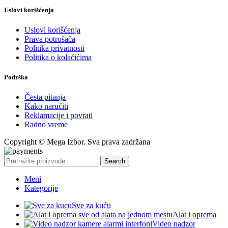
Uslovi korišćenja
Uslovi korišćenja
Prava potrošača
Politika privatnosti
Politika o kolačićima
Podrška
Česta pitanja
Kako naručiti
Reklamacije i povrati
Radno vreme
Copyright © Mega Izbor. Sva prava zadržana
Search
Meni
Kategorije
Sve za kuću
Alat i oprema
Video nadzor