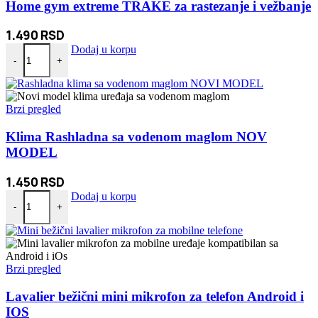
Home gym extreme TRAKE za rastezanje i vežbanje
1.490
RSD
Home gym extreme TRAKE za rastezanje i vežbanje količina
Dodaj u korpu
-
+
Brzi pregled
Klima Rashladna sa vodenom maglom NOV
MODEL
1.450
RSD
Klima Rashladna sa vodenom maglom NOV MODEL količina
Dodaj u korpu
-
+
Brzi pregled
Lavalier bežični mini mikrofon za telefon Android i
IOS