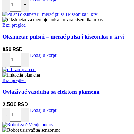
-
+
Brzi pregled
Oksimetar pulsni – merač pulsa i kiseonika u krvi
850
RSD
Oksimetar pulsni - merač pulsa i kiseonika u krvi količina
Dodaj u korpu
-
+
Brzi pregled
Ovlaživač vazduha sa efektom plamena
2.500
RSD
Ovlaživač vazduha sa efektom plamena količina
Dodaj u korpu
-
+