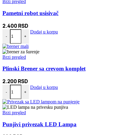
Brzi pregled
Pametni robot usisivač
2.400
RSD
Pametni robot usisivač količina
Dodaj u korpu
-
+
Brzi pregled
Plinski Brener sa crevom komplet
2.200
RSD
Plinski Brener sa crevom komplet količina
Dodaj u korpu
-
+
Brzi pregled
Punjivi privezak LED Lampa