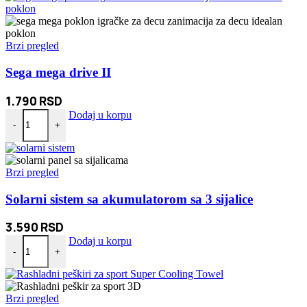
Brzi pregled
Sega mega drive II
1.790
RSD
Sega mega drive II količina
Dodaj u korpu
-
+
Brzi pregled
Solarni sistem sa akumulatorom sa 3 sijalice
3.590
RSD
Solarni sistem sa akumulatorom sa 3 sijalice količina
Dodaj u korpu
-
+
Brzi pregled