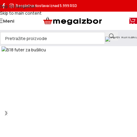
Skip to navigation
Besplatna dostava
iznad 5.999 RSD
Skip to main content
Meni