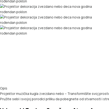
Opis
Projektor muzička kugla zvezdano nebo – Transformišite svoj prosto
Pružite sebi i svojoj porodici priliku da pobegnete od stvarnosti i stre