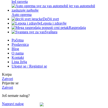
led rasveta
Auto oprema
Dečiji svet
Lepota i zdravlje
Rasprodaja
Svaštara
Početna
Prodavnica
Blog
O nama
Kontakt
Lista želja
Uloguj se / Registruj se
Korpa
Zatvori
Prijavite se
Zatvori
Još nemate nalog?
Napravi nalog