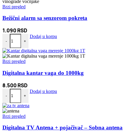
Brzi pregled
Bežični alarm sa senzorom pokreta
1.090
RSD
Bežični alarm sa senzorom pokreta količina
Dodaj u korpu
-
+
Brzi pregled
Digitalna kantar vaga do 1000kg
8.500
RSD
Digitalna kantar vaga do 1000kg količina
Dodaj u korpu
-
+
Brzi pregled
Digitalna TV Antena + pojačivač – Sobna antena