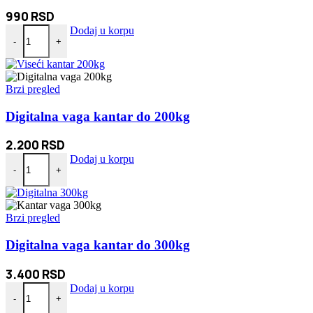
990
RSD
Digitalna TV Antena + pojačivač - Sobna antena količina
Dodaj u korpu
-
+
Brzi pregled
Digitalna vaga kantar do 200kg
2.200
RSD
Digitalna vaga kantar do 200kg količina
Dodaj u korpu
-
+
Brzi pregled
Digitalna vaga kantar do 300kg
3.400
RSD
Digitalna vaga kantar do 300kg količina
Dodaj u korpu
-
+