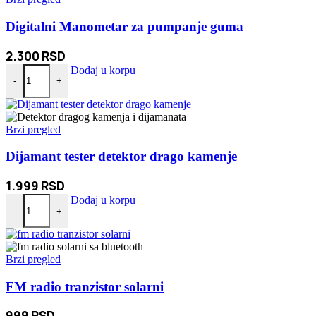
Digitalni Manometar za pumpanje guma
2.300
RSD
Digitalni Manometar za pumpanje guma količina
Dodaj u korpu
-
+
Brzi pregled
Dijamant tester detektor drago kamenje
1.999
RSD
Dijamant tester detektor drago kamenje količina
Dodaj u korpu
-
+
Brzi pregled
FM radio tranzistor solarni
999
RSD