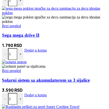
-
+
Brzi pregled
Sega mega drive II
1.790
RSD
Sega mega drive II količina
Dodaj u korpu
-
+
Brzi pregled
Solarni sistem sa akumulatorom sa 3 sijalice
3.590
RSD
Solarni sistem sa akumulatorom sa 3 sijalice količina
Dodaj u korpu
-
+