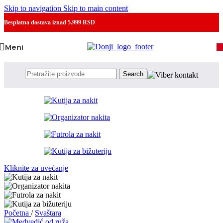
Skip to navigation
Skip to main content
Besplatna dostava
iznad 5.999 RSD
Meni
Search
Kliknite za uvećanje
Početna
/
Svaštara