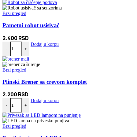
Brzi pregled
Pametni robot usisivač
2.400
RSD
Pametni robot usisivač količina
Dodaj u korpu
-
+
Brzi pregled
Plinski Brener sa crevom komplet
2.200
RSD
Plinski Brener sa crevom komplet količina
Dodaj u korpu
-
+
Brzi pregled