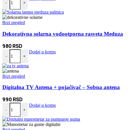
-
+
Brzi pregled
Dekorativna solarna vodootporna rasveta Meduza
980
RSD
Dekorativna solarna vodootporna rasveta Meduza količina
Dodaj u korpu
-
+
Brzi pregled
Digitalna TV Antena + pojačivač – Sobna antena
990
RSD
Digitalna TV Antena + pojačivač - Sobna antena količina
Dodaj u korpu
-
+
Brzi pregled