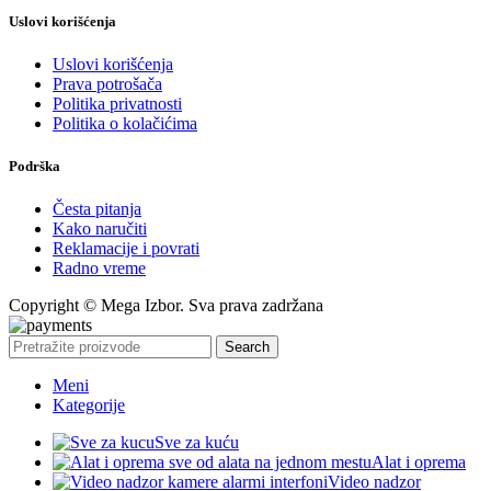
Uslovi korišćenja
Uslovi korišćenja
Prava potrošača
Politika privatnosti
Politika o kolačićima
Podrška
Česta pitanja
Kako naručiti
Reklamacije i povrati
Radno vreme
Copyright © Mega Izbor. Sva prava zadržana
Search
Meni
Kategorije
Sve za kuću
Alat i oprema
Video nadzor