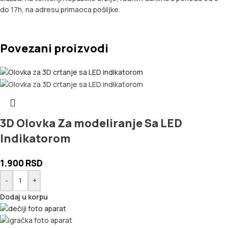
do 17h, na adresu primaoca pošiljke.
Povezani proizvodi
3D Olovka Za modeliranje Sa LED
Indikatorom
1.900
RSD
-
+
Dodaj u korpu