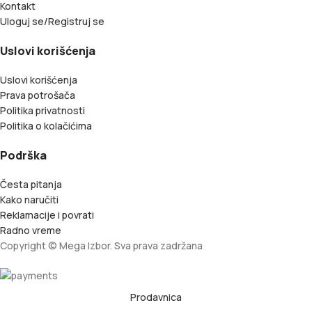
Kontakt
Uloguj se/Registruj se
Uslovi korišćenja
Uslovi korišćenja
Prava potrošača
Politika privatnosti
Politika o kolačićima
Podrška
Česta pitanja
Kako naručiti
Reklamacije i povrati
Radno vreme
Copyright © Mega Izbor. Sva prava zadržana
Prodavnica