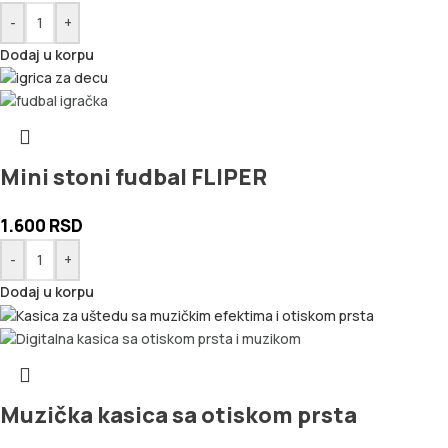
-
+
Dodaj u korpu
Mini stoni fudbal FLIPER
1.600
RSD
-
+
Dodaj u korpu
Muzička kasica sa otiskom prsta