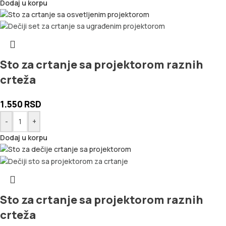
Dodaj u korpu
Sto za crtanje sa projektorom raznih
crteža
1.550
RSD
-
+
Dodaj u korpu
Sto za crtanje sa projektorom raznih
crteža