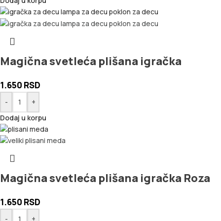
Dodaj u korpu
Magična svetleća plišana igračka
1.650
RSD
-
+
Dodaj u korpu
Magična svetleća plišana igračka Roza
1.650
RSD
-
+