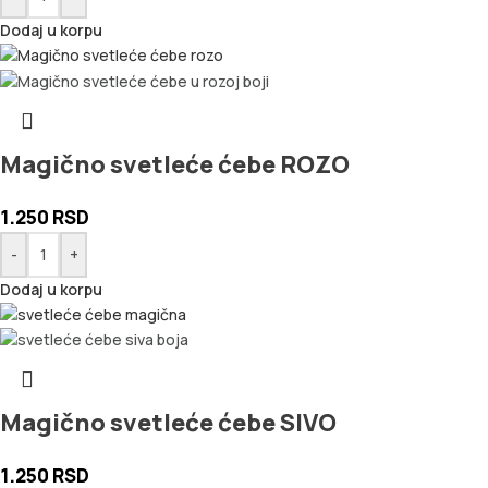
Dodaj u korpu
Magično svetleće ćebe ROZO
1.250
RSD
-
+
Dodaj u korpu
Magično svetleće ćebe SIVO
1.250
RSD