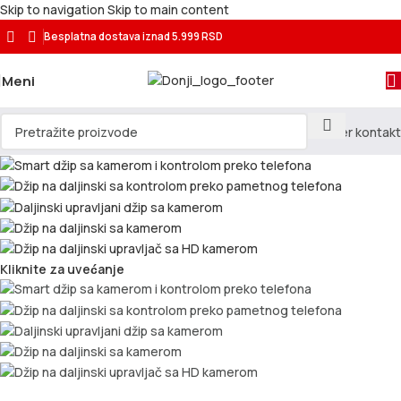
Skip to navigation
Skip to main content
Besplatna dostava
iznad 5.999 RSD
Meni
Kliknite za uvećanje