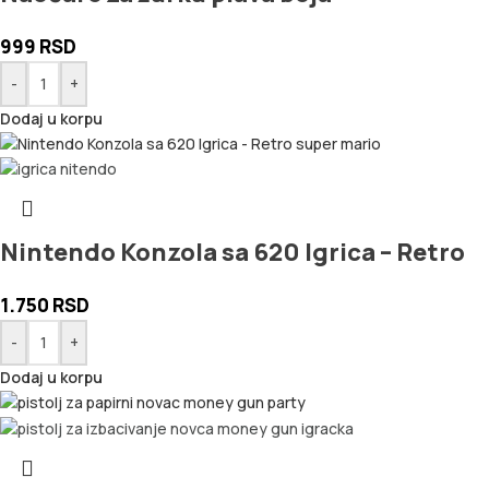
999
RSD
-
+
Dodaj u korpu
Nintendo Konzola sa 620 Igrica – Retro
1.750
RSD
-
+
Dodaj u korpu