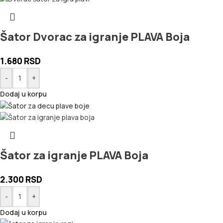
Šator Dvorac za igranje PLAVA Boja
1.680
RSD
-
+
Dodaj u korpu
Šator za igranje PLAVA Boja
2.300
RSD
-
+
Dodaj u korpu