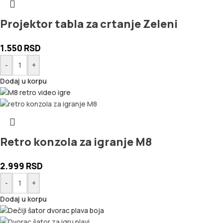
Projektor tabla za crtanje Zeleni
1.550
RSD
-
+
Dodaj u korpu
Retro konzola za igranje M8
2.999
RSD
-
+
Dodaj u korpu