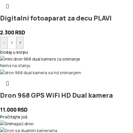
Digitalni fotoaparat za decu PLAVI
2.300
RSD
-
+
Dodaj u korpu
Nema na stanju
Dron 968 GPS WiFi HD Dual kamera
11.000
RSD
Pročitajte još