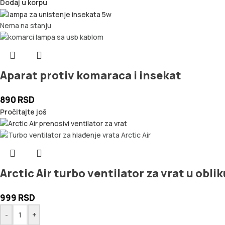
Dodaj u korpu
Nema na stanju
Aparat protiv komaraca i insekat
890
RSD
Pročitajte još
Arctic Air turbo ventilator za vrat u oblik
999
RSD
-
+