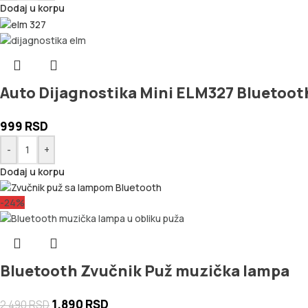
Dodaj u korpu
Auto Dijagnostika Mini ELM327 Bluetoot
999
RSD
-
+
Dodaj u korpu
-24%
Bluetooth Zvučnik Puž muzička lampa
1.890
RSD
2.490
RSD