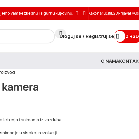
jemo Vam bezbednu i sigurnu kupovinu.
Kako naručiti
B2B Prijava
FAQs
Uloguj se / Registruj se
0
RSD
O NAMA
KONTAK
roizvod
l kamera
 letenja i snimanja iz vazduha.
imanje u visokoj rezoluciji.