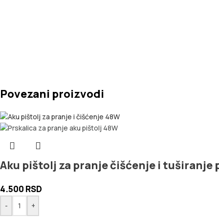
Povezani proizvodi
Aku pištolj za pranje čišćenje i tuširanje
4.500
RSD
-
+