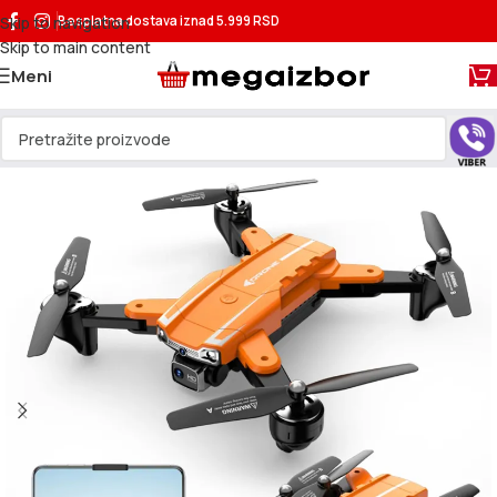
Skip to navigation
Besplatna dostava
iznad 5.999 RSD
Skip to main content
Meni