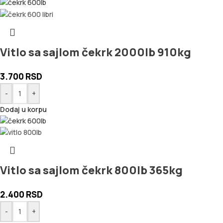
Vitlo sa sajlom čekrk 2000lb 910kg
3.700
RSD
-
+
Dodaj u korpu
Vitlo sa sajlom čekrk 800lb 365kg
2.400
RSD
-
+