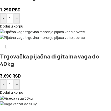
1.290
RSD
-
+
Dodaj u korpu
Trgovačka pijačna digitalna vaga do
40kg
3.690
RSD
-
+
Dodaj u korpu