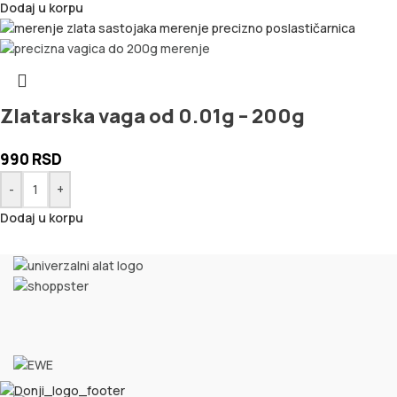
Dodaj u korpu
Zlatarska vaga od 0.01g – 200g
990
RSD
-
+
Dodaj u korpu