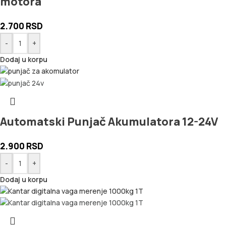
motora
2.700
RSD
-
+
Dodaj u korpu
Automatski Punjač Akumulatora 12-24V
2.900
RSD
-
+
Dodaj u korpu