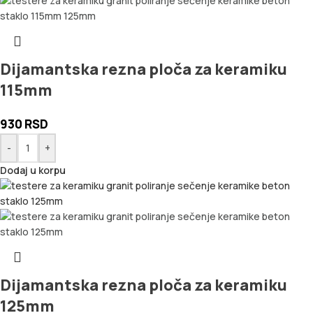
Dijamantska rezna ploča za keramiku
115mm
930
RSD
-
+
Dodaj u korpu
Dijamantska rezna ploča za keramiku
125mm