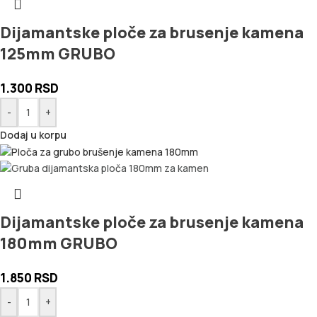
Dijamantske ploče za brusenje kamena
125mm GRUBO
1.300
RSD
-
+
Dodaj u korpu
Dijamantske ploče za brusenje kamena
180mm GRUBO
1.850
RSD
-
+