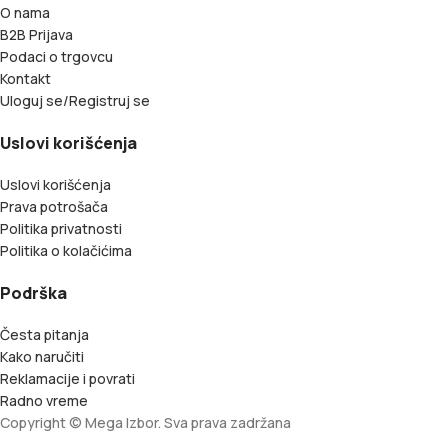
O nama
B2B Prijava
Podaci o trgovcu
Kontakt
Uloguj se/Registruj se
Uslovi korišćenja
Uslovi korišćenja
Prava potrošača
Politika privatnosti
Politika o kolačićima
Podrška
Česta pitanja
Kako naručiti
Reklamacije i povrati
Radno vreme
Copyright © Mega Izbor. Sva prava zadržana