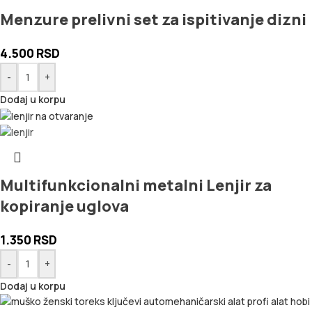
Menzure prelivni set za ispitivanje dizni
4.500
RSD
-
+
Dodaj u korpu
Multifunkcionalni metalni Lenjir za
kopiranje uglova
1.350
RSD
-
+
Dodaj u korpu