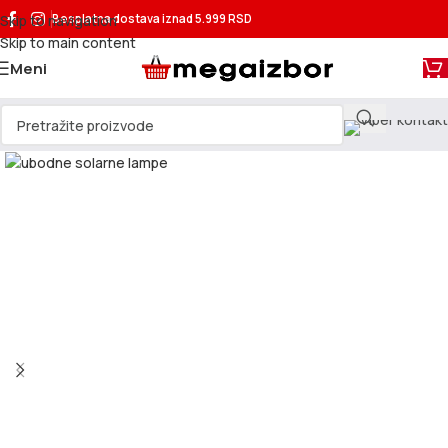
Skip to navigation
Besplatna dostava
iznad 5.999 RSD
Skip to main content
Meni