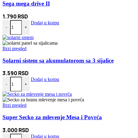
Sega mega drive II
1.790
RSD
Sega mega drive II količina
Dodaj u korpu
-
+
Brzi pregled
Solarni sistem sa akumulatorom sa 3 sijalice
3.590
RSD
Solarni sistem sa akumulatorom sa 3 sijalice količina
Dodaj u korpu
-
+
Brzi pregled
Super Secko za mlevenje Mesa i Povrća
3.000
RSD
Super Secko za mlevenje Mesa i Povrća količina
Dodaj u korpu