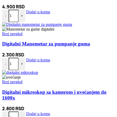
4.900
RSD
Delta Taktičke Čizme količina
Dodaj u korpu
-
+
Brzi pregled
Digitalni Manometar za pumpanje guma
2.300
RSD
Digitalni Manometar za pumpanje guma količina
Dodaj u korpu
-
+
Brzi pregled
Digitalni mikroskop sa kamerom i uvećanjem do
1600x
2.800
RSD
Digitalni mikroskop sa kamerom i uvećanjem do 1600x količina
Dodaj u korpu