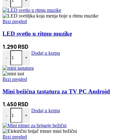
-
+
Brzi pregled
LED svetlo u ritmu muzike
1.290
RSD
LED svetlo u ritmu muzike količina
Dodaj u korpu
-
+
Brzi pregled
Mini bežična tastatura za TV PC Android
1.450
RSD
Mini bežična tastatura za TV PC Android količina
Dodaj u korpu
-
+
Brzi pregled