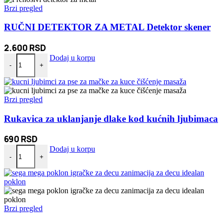
Brzi pregled
RUČNI DETEKTOR ZA METAL Detektor skener
2.600
RSD
RUČNI DETEKTOR ZA METAL Detektor skener količina
Dodaj u korpu
-
+
Brzi pregled
Rukavica za uklanjanje dlake kod kućnih ljubimaca
690
RSD
Rukavica za uklanjanje dlake kod kućnih ljubimaca količina
Dodaj u korpu
-
+
Brzi pregled