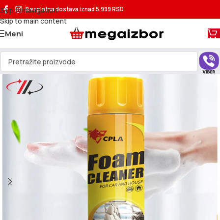
Skip to navigation
Besplatna dostava
iznad 5.999 RSD
Skip to main content
Meni