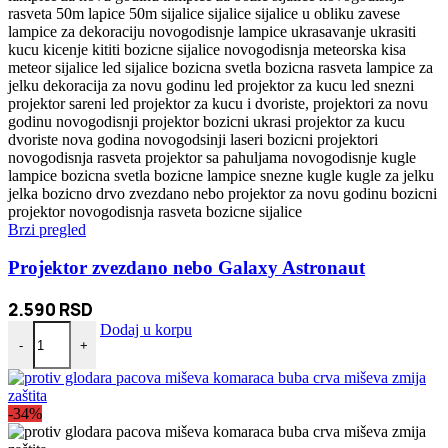
Brzi pregled
Projektor zvezdano nebo Galaxy Astronaut
2.590
RSD
Projektor zvezdano nebo Galaxy Astronaut količina
Dodaj u korpu
-
+
-34%