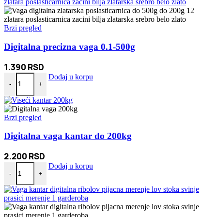
Brzi pregled
Digitalna precizna vaga 0.1-500g
1.390
RSD
Digitalna precizna vaga 0.1-500g količina
Dodaj u korpu
-
+
Brzi pregled
Digitalna vaga kantar do 200kg
2.200
RSD
Digitalna vaga kantar do 200kg količina
Dodaj u korpu
-
+