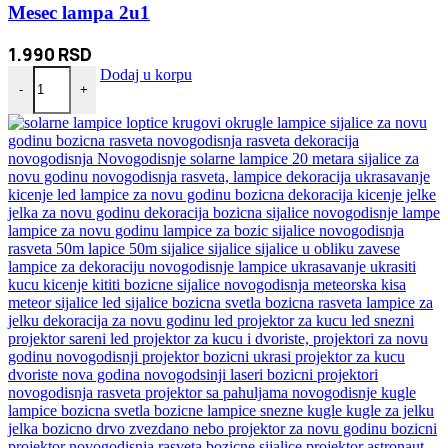
Mesec lampa 2u1
1.990
RSD
Mesec lampa 2u1 količina
Dodaj u korpu
-
+