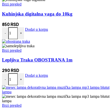
Brzi pregled
Kuhinjska digitalna vaga do 10kg
850
RSD
Kuhinjska digitalna vaga do 10kg količina
Dodaj u korpu
-
+
Brzi pregled
Lepljiva Traka OBOSTRANA 1m
290
RSD
Lepljiva Traka OBOSTRANA 1m količina
Dodaj u korpu
-
+
Brzi pregled