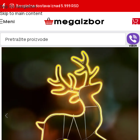
Skip to navigation
Besplatna dostava
iznad 5.999 RSD
Skip to main content
Meni