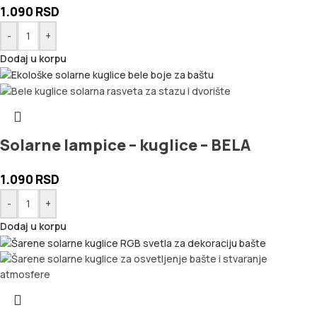
1.090
RSD
-
+
Dodaj u korpu
Solarne lampice – kuglice – BELA
1.090
RSD
-
+
Dodaj u korpu