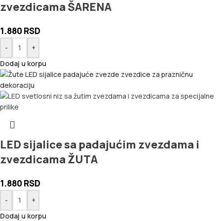
zvezdicama ŠARENA
1.880
RSD
-
+
Dodaj u korpu
LED sijalice sa padajućim zvezdama i
zvezdicama ŽUTA
1.880
RSD
-
+
Dodaj u korpu