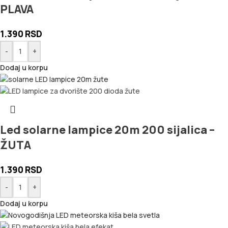
PLAVA
1.390
RSD
-
+
Dodaj u korpu
Led solarne lampice 20m 200 sijalica –
ŽUTA
1.390
RSD
-
+
Dodaj u korpu