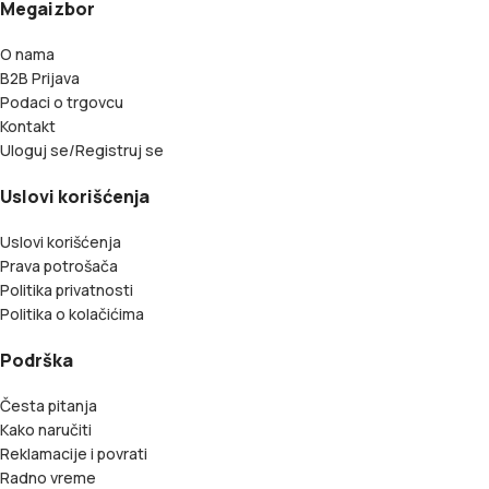
Megaizbor
O nama
B2B Prijava
Podaci o trgovcu
Kontakt
Uloguj se/Registruj se
Uslovi korišćenja
Uslovi korišćenja
Prava potrošača
Politika privatnosti
Politika o kolačićima
Podrška
Česta pitanja
Kako naručiti
Reklamacije i povrati
Radno vreme