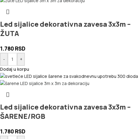
Led sijalice dekorativna zavesa 3x3m –
ŽUTA
1.780
RSD
-
+
Dodaj u korpu
Led sijalice dekorativna zavesa 3x3m –
ŠARENE/RGB
1.780
RSD