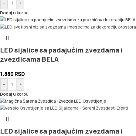
-
+
Dodaj u korpu
LED sijalice sa padajućim zvezdama i
zvezdicama BELA
1.880
RSD
-
+
Dodaj u korpu
LED sijalice sa padajućim zvezdama i