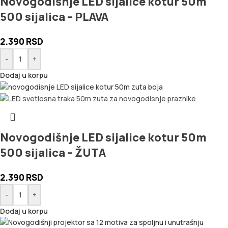
Novogodišnje LED sijalice kotur 50m
500 sijalica – PLAVA
2.390
RSD
-
+
Dodaj u korpu
Novogodišnje LED sijalice kotur 50m
500 sijalica – ŽUTA
2.390
RSD
-
+
Dodaj u korpu