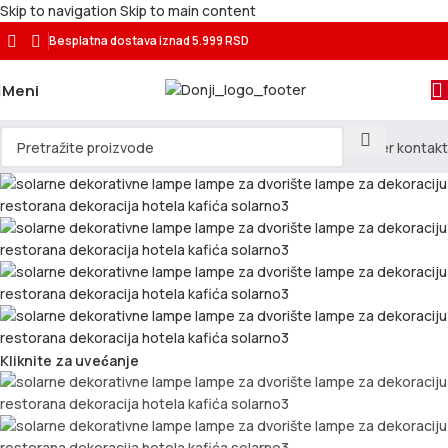
Skip to navigation
Skip to main content
Besplatna dostava
iznad 5.999 RSD
Meni
Kliknite za uvećanje