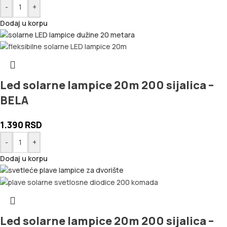
-
+
Dodaj u korpu
Led solarne lampice 20m 200 sijalica –
BELA
1.390
RSD
-
+
Dodaj u korpu
Led solarne lampice 20m 200 sijalica –