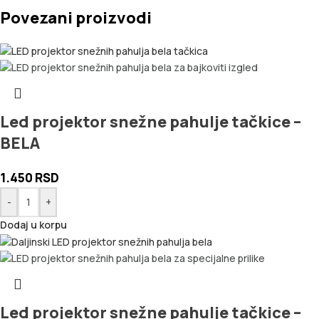
Povezani proizvodi
Led projektor snežne pahulje tačkice –
BELA
1.450
RSD
-
+
Dodaj u korpu
Led projektor snežne pahulje tačkice –