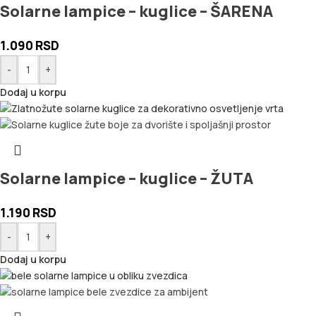
Solarne lampice – kuglice – ŠARENA
1.090
RSD
-
+
Dodaj u korpu
Solarne lampice – kuglice – ŽUTA
1.190
RSD
-
+
Dodaj u korpu