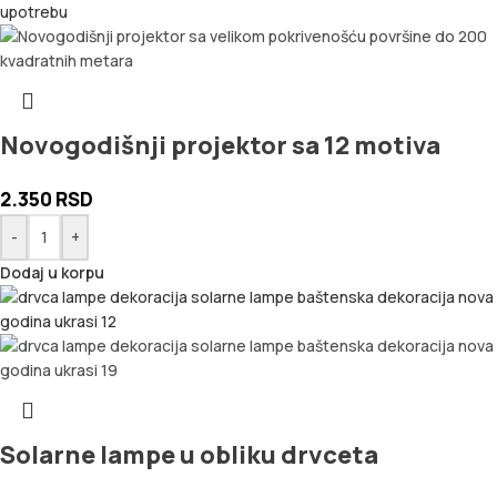
Novogodišnji projektor sa 12 motiva
2.350
RSD
-
+
Dodaj u korpu
Solarne lampe u obliku drvceta