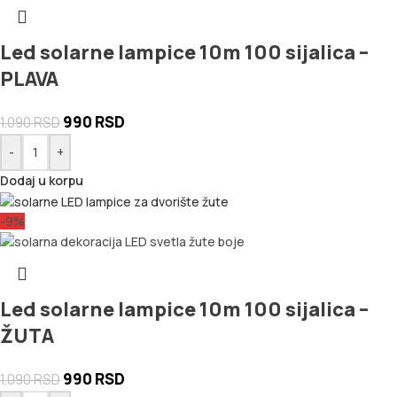
Led solarne lampice 10m 100 sijalica –
PLAVA
990
RSD
1.090
RSD
-
+
Dodaj u korpu
-9%
Led solarne lampice 10m 100 sijalica –
ŽUTA
990
RSD
1.090
RSD