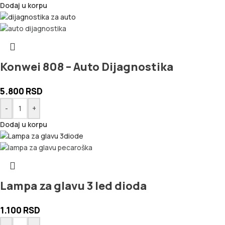
Dodaj u korpu
Konwei 808 – Auto Dijagnostika
5.800
RSD
-
+
Dodaj u korpu
Lampa za glavu 3 led dioda
1.100
RSD