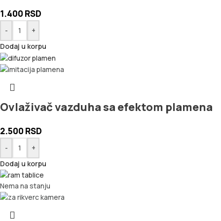
1.400
RSD
-
+
Dodaj u korpu
Ovlaživač vazduha sa efektom plamena
2.500
RSD
-
+
Dodaj u korpu
Nema na stanju