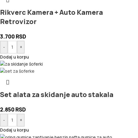
Rikverc Kamera + Auto Kamera
Retrovizor
3.700
RSD
-
+
Dodaj u korpu
Set alata za skidanje auto stakala
2.850
RSD
-
+
Dodaj u korpu