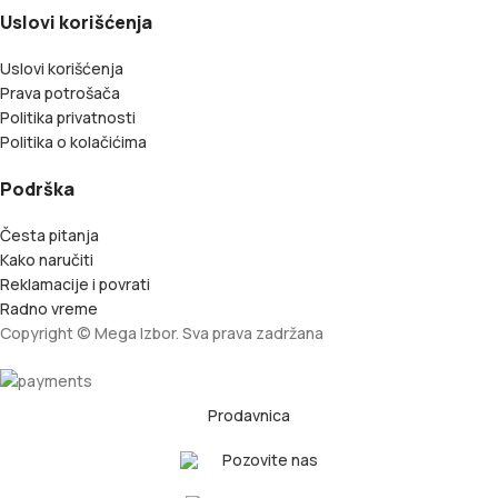
Uslovi korišćenja
Uslovi korišćenja
Prava potrošača
Politika privatnosti
Politika o kolačićima
Podrška
Česta pitanja
Kako naručiti
Reklamacije i povrati
Radno vreme
Copyright © Mega Izbor. Sva prava zadržana
Prodavnica
Pozovite nas