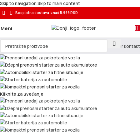
Skip to navigation
Skip to main content
Besplatna dostava
iznad 5.999 RSD
Meni
Kliknite za uvećanje