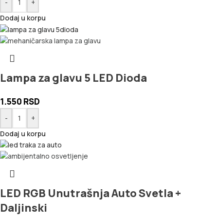
-
+
Dodaj u korpu
Lampa za glavu 5 LED Dioda
1.550
RSD
-
+
Dodaj u korpu
LED RGB Unutrašnja Auto Svetla +
Daljinski