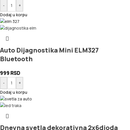
-
+
Dodaj u korpu
Auto Dijagnostika Mini ELM327
Bluetooth
999
RSD
-
+
Dodaj u korpu
Dnevna svetla dekorativna 2x6dioda