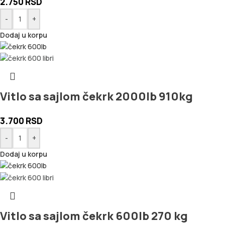
2.750
RSD
-
+
Dodaj u korpu
Vitlo sa sajlom čekrk 2000lb 910kg
3.700
RSD
-
+
Dodaj u korpu
Vitlo sa sajlom čekrk 600lb 270 kg