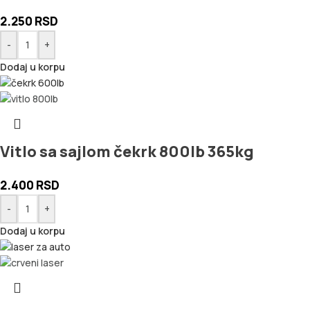
2.250
RSD
-
+
Dodaj u korpu
Vitlo sa sajlom čekrk 800lb 365kg
2.400
RSD
-
+
Dodaj u korpu