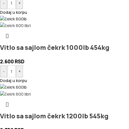
-
+
Dodaj u korpu
Vitlo sa sajlom čekrk 1000lb 454kg
2.600
RSD
-
+
Dodaj u korpu
Vitlo sa sajlom čekrk 1200lb 545kg