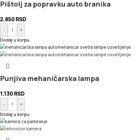
Pištolj za popravku auto branika
2.850
RSD
-
+
Dodaj u korpu
Punjiva mehaničarska lampa
1.130
RSD
-
+
Dodaj u korpu