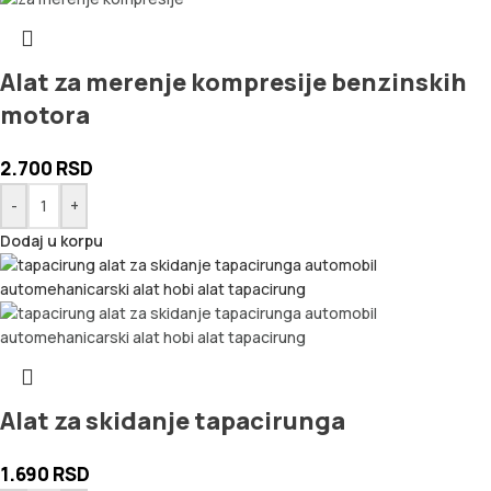
Alat za merenje kompresije benzinskih
motora
2.700
RSD
-
+
Dodaj u korpu
Alat za skidanje tapacirunga
1.690
RSD