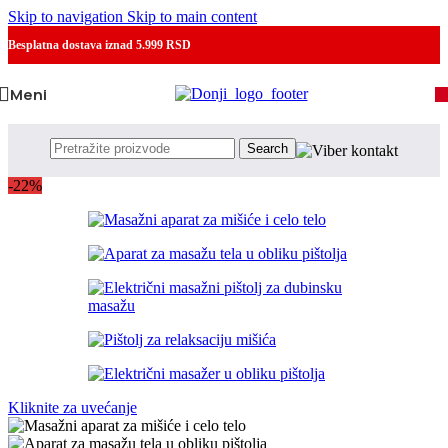
Skip to navigation
Skip to main content
Besplatna dostava
iznad 5.999 RSD
Meni
Search
-22%
Kliknite za uvećanje