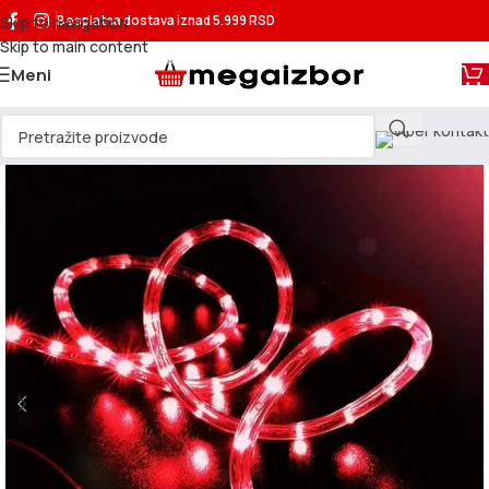
Skip to navigation
Besplatna dostava
iznad 5.999 RSD
Skip to main content
Meni