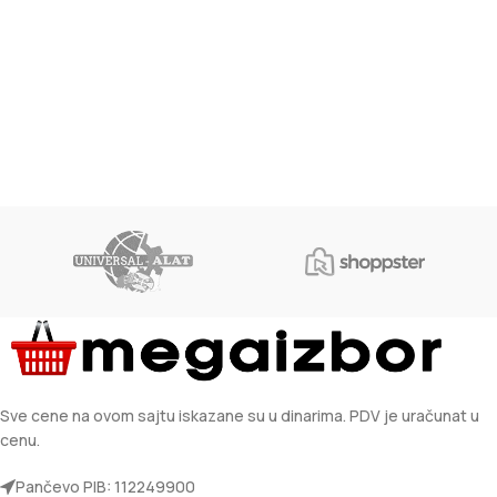
Sve cene na ovom sajtu iskazane su u dinarima. PDV je uračunat u
cenu.
Pančevo PIB: 112249900