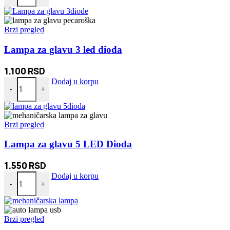
Brzi pregled
Lampa za glavu 3 led dioda
1.100
RSD
Lampa za glavu 3 led dioda količina
Dodaj u korpu
-
+
Brzi pregled
Lampa za glavu 5 LED Dioda
1.550
RSD
Lampa za glavu 5 LED Dioda količina
Dodaj u korpu
-
+
Brzi pregled