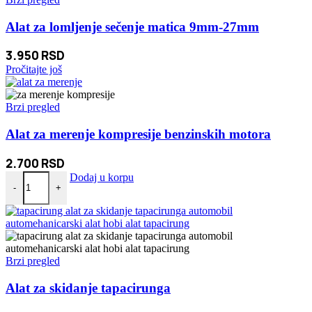
Alat za lomljenje sečenje matica 9mm-27mm
3.950
RSD
Pročitajte još
Brzi pregled
Alat za merenje kompresije benzinskih motora
2.700
RSD
Alat za merenje kompresije benzinskih motora količina
Dodaj u korpu
-
+
Brzi pregled
Alat za skidanje tapacirunga