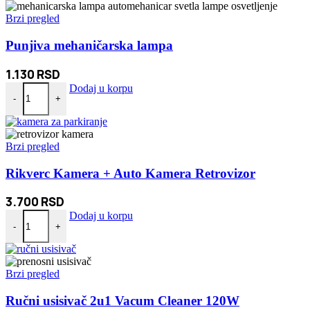
Brzi pregled
Punjiva mehaničarska lampa
1.130
RSD
Punjiva mehaničarska lampa količina
Dodaj u korpu
-
+
Brzi pregled
Rikverc Kamera + Auto Kamera Retrovizor
3.700
RSD
Rikverc Kamera + Auto Kamera Retrovizor količina
Dodaj u korpu
-
+
Brzi pregled
Ručni usisivač 2u1 Vacum Cleaner 120W