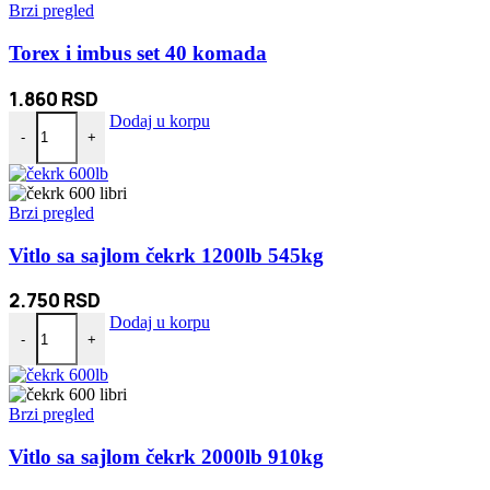
Brzi pregled
Torex i imbus set 40 komada
1.860
RSD
Torex i imbus set 40 komada količina
Dodaj u korpu
-
+
Brzi pregled
Vitlo sa sajlom čekrk 1200lb 545kg
2.750
RSD
Vitlo sa sajlom čekrk 1200lb 545kg količina
Dodaj u korpu
-
+
Brzi pregled
Vitlo sa sajlom čekrk 2000lb 910kg