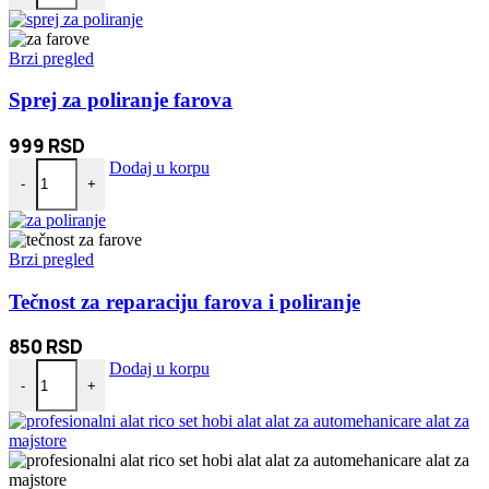
Brzi pregled
Sprej za poliranje farova
999
RSD
Sprej za poliranje farova količina
Dodaj u korpu
-
+
Brzi pregled
Tečnost za reparaciju farova i poliranje
850
RSD
Tečnost za reparaciju farova i poliranje količina
Dodaj u korpu
-
+