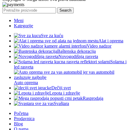
Search
Meni
Kategorije
Sve za kuću
Alat i oprema
Video nadzor
Baštenska dekoracija
Novogodišnja rasveta
Solarna i
led rasveta
Auto oprema
Dečiji svet
Lepota i zdravlje
Rasprodaja
Svaštara
Početna
Prodavnica
Blog
O nama