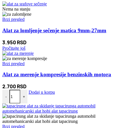
Nema na stanju
Brzi pregled
Alat za lomljenje sečenje matica 9mm-27mm
3.950
RSD
Pročitajte još
Brzi pregled
Alat za merenje kompresije benzinskih motora
2.700
RSD
Alat za merenje kompresije benzinskih motora količina
Dodaj u korpu
-
+
Brzi pregled