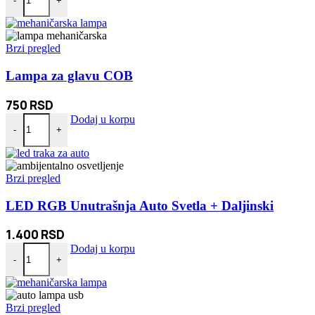
-
+
Brzi pregled
Lampa za glavu COB
750
RSD
Lampa za glavu COB količina
Dodaj u korpu
-
+
Brzi pregled
LED RGB Unutrašnja Auto Svetla + Daljinski
1.400
RSD
LED RGB Unutrašnja Auto Svetla + Daljinski količina
Dodaj u korpu
-
+
Brzi pregled