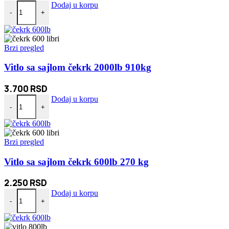
Torex i imbus set 40 komada količina
Dodaj u korpu
-
+
Brzi pregled
Vitlo sa sajlom čekrk 2000lb 910kg
3.700
RSD
Vitlo sa sajlom čekrk 2000lb 910kg količina
Dodaj u korpu
-
+
Brzi pregled
Vitlo sa sajlom čekrk 600lb 270 kg
2.250
RSD
Vitlo sa sajlom čekrk 600lb 270 kg količina
Dodaj u korpu
-
+