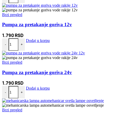
Brzi pregled
Pumpa za pretakanje goriva 12v
1.790
RSD
Pumpa za pretakanje goriva 12v količina
Dodaj u korpu
-
+
Brzi pregled
Pumpa za pretakanje goriva 24v
1.790
RSD
Pumpa za pretakanje goriva 24v količina
Dodaj u korpu
-
+
Brzi pregled