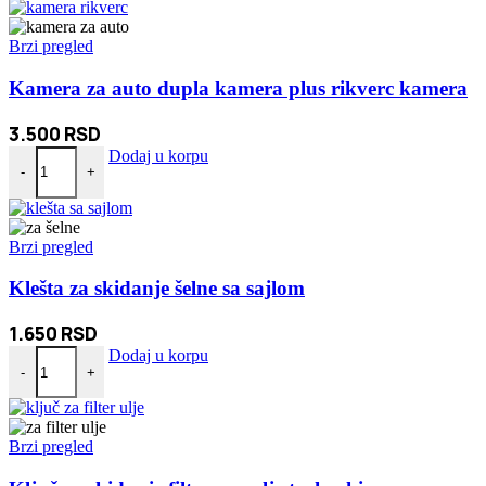
Brzi pregled
Kamera za auto dupla kamera plus rikverc kamera
3.500
RSD
Kamera za auto dupla kamera plus rikverc kamera količina
Dodaj u korpu
-
+
Brzi pregled
Klešta za skidanje šelne sa sajlom
1.650
RSD
Klešta za skidanje šelne sa sajlom količina
Dodaj u korpu
-
+
Brzi pregled