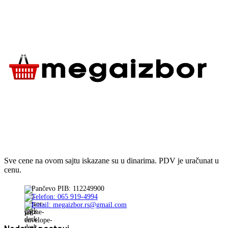
Sve cene na ovom sajtu iskazane su u dinarima. PDV je uračunat u
cenu.
Pančevo PIB: 112249900
Telefon: 065 919-4994
Email: megaizbor.rs@gmail.com