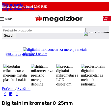
Skip to navigation
Besplatna dostava
iznad 5.999 RSD
Skip to main content
Meni
Search
Kliknite za uvećanje
Početna
/
Svaštara
Digitalni mikrometar 0-25mm