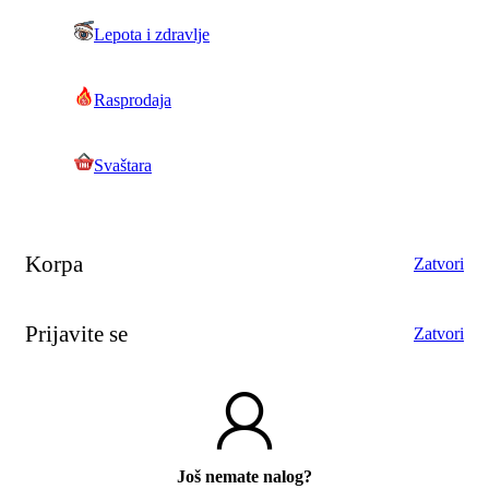
Lepota i zdravlje
Rasprodaja
Svaštara
Korpa
Zatvori
Prijavite se
Zatvori
Još nemate nalog?