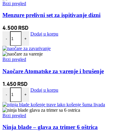
Brzi pregled
Menzure prelivni set za ispitivanje dizni
4.500
RSD
Menzure prelivni set za ispitivanje dizni količina
Dodaj u korpu
-
+
Brzi pregled
Naočare Atomatske za varenje i brušenje
1.450
RSD
Naočare Atomatske za varenje i brušenje količina
Dodaj u korpu
-
+
Brzi pregled
Ninja blade – glava za trimer 6 oštrica