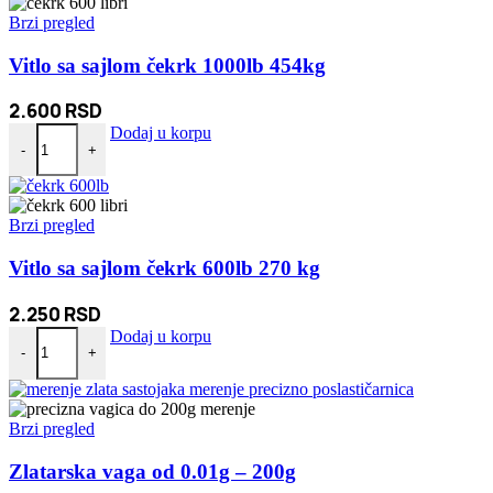
Brzi pregled
Vitlo sa sajlom čekrk 1000lb 454kg
2.600
RSD
Vitlo sa sajlom čekrk 1000lb 454kg količina
Dodaj u korpu
-
+
Brzi pregled
Vitlo sa sajlom čekrk 600lb 270 kg
2.250
RSD
Vitlo sa sajlom čekrk 600lb 270 kg količina
Dodaj u korpu
-
+
Brzi pregled
Zlatarska vaga od 0.01g – 200g