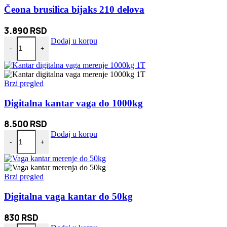
Čeona brusilica bijaks 210 delova
3.890
RSD
Čeona brusilica bijaks 210 delova količina
Dodaj u korpu
-
+
Brzi pregled
Digitalna kantar vaga do 1000kg
8.500
RSD
Digitalna kantar vaga do 1000kg količina
Dodaj u korpu
-
+
Brzi pregled
Digitalna vaga kantar do 50kg
830
RSD