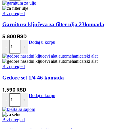
Brzi pregled
Garnitura ključeva za filter ulja 23komada
5.800
RSD
Garnitura ključeva za filter ulja 23komada količina
Dodaj u korpu
-
+
Brzi pregled
Gedore set 1/4 46 komada
1.590
RSD
Gedore set 1/4 46 komada količina
Dodaj u korpu
-
+
Brzi pregled