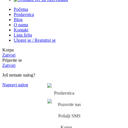
Početna
Prodavnica
Blog
O nama
Kontakt
Lista želja
Uloguj se / Registruj se
Korpa
Zatvori
Prijavite se
Zatvori
Još nemate nalog?
Napravi nalog
Prodavnica
Pozovite nas
Pošalji SMS
Korpa