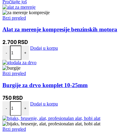
Pročitajte još
Brzi pregled
Alat za merenje kompresije benzinskih motora
2.700
RSD
Alat za merenje kompresije benzinskih motora količina
Dodaj u korpu
-
+
Brzi pregled
Burgije za drvo komplet 10-25mm
750
RSD
Burgije za drvo komplet 10-25mm količina
Dodaj u korpu
-
+
Brzi pregled