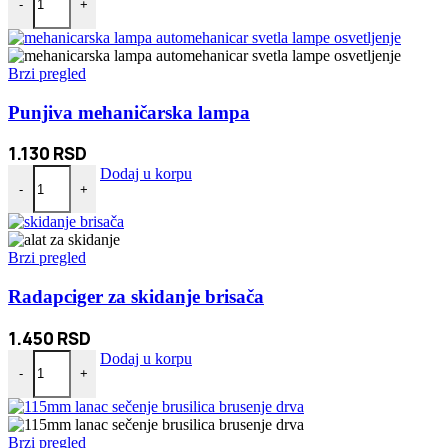
-
+
Brzi pregled
Punjiva mehaničarska lampa
1.130
RSD
Punjiva mehaničarska lampa količina
Dodaj u korpu
-
+
Brzi pregled
Radapciger za skidanje brisača
1.450
RSD
Radapciger za skidanje brisača količina
Dodaj u korpu
-
+
Brzi pregled