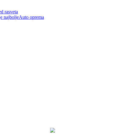
ed rasveta
Auto oprema