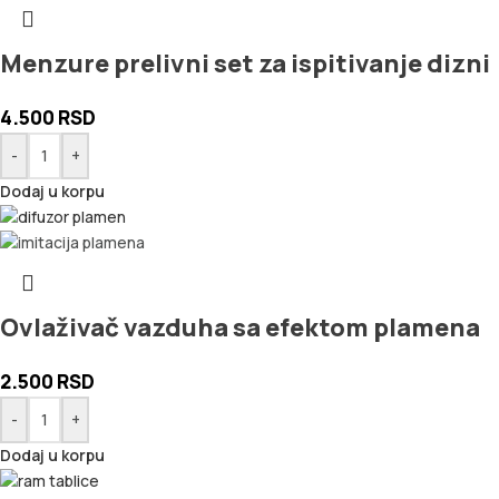
Menzure prelivni set za ispitivanje dizni
4.500
RSD
-
+
Dodaj u korpu
Ovlaživač vazduha sa efektom plamena
2.500
RSD
-
+
Dodaj u korpu