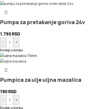
Pumpa za pretakanje goriva 24v
1.790
RSD
-
+
Dodaj u korpu
Pumpica za ulje uljna mazalica
780
RSD
-
+
Dodaj u korpu