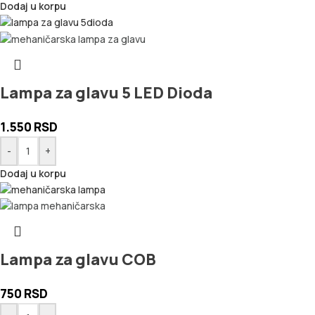
Dodaj u korpu
Lampa za glavu 5 LED Dioda
1.550
RSD
-
+
Dodaj u korpu
Lampa za glavu COB
750
RSD