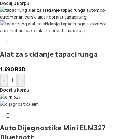
Dodaj u korpu
Alat za skidanje tapacirunga
1.690
RSD
-
+
Dodaj u korpu
Auto Dijagnostika Mini ELM327
Bluetooth