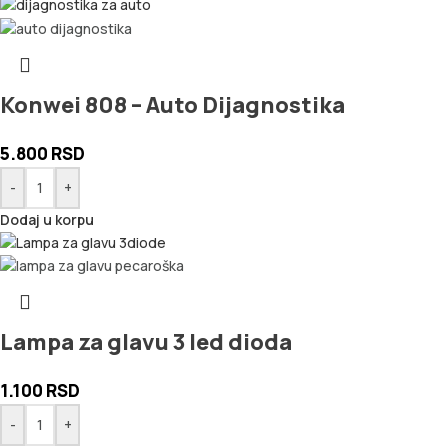
Konwei 808 – Auto Dijagnostika
5.800
RSD
-
+
Dodaj u korpu
Lampa za glavu 3 led dioda
1.100
RSD
-
+