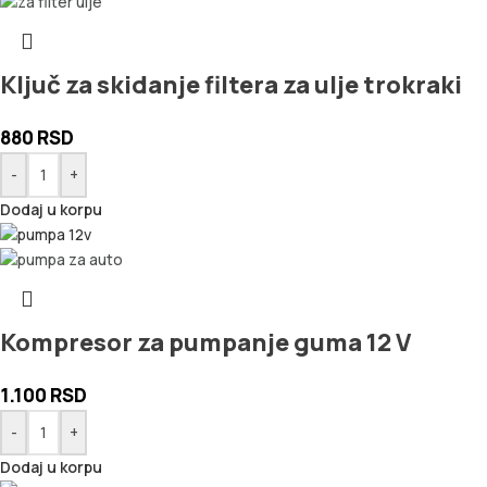
Ključ za skidanje filtera za ulje trokraki
880
RSD
-
+
Dodaj u korpu
Kompresor za pumpanje guma 12 V
1.100
RSD
-
+
Dodaj u korpu