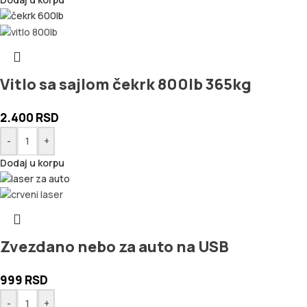
Vitlo sa sajlom čekrk 800lb 365kg
2.400
RSD
-
+
Dodaj u korpu
Zvezdano nebo za auto na USB
999
RSD
-
+