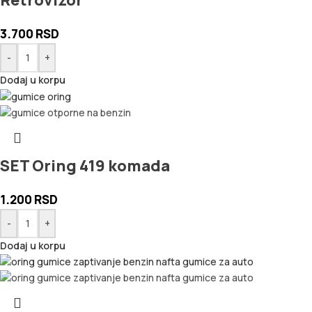
Retrovizor
3.700
RSD
-
+
Dodaj u korpu
SET Oring 419 komada
1.200
RSD
-
+
Dodaj u korpu