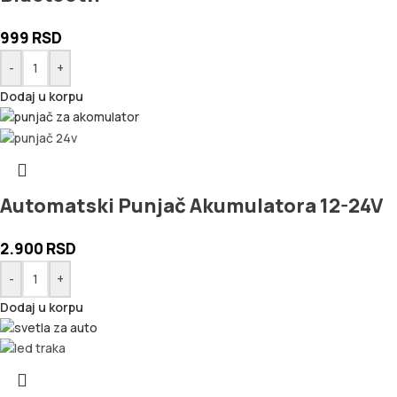
999
RSD
-
+
Dodaj u korpu
Automatski Punjač Akumulatora 12-24V
2.900
RSD
-
+
Dodaj u korpu