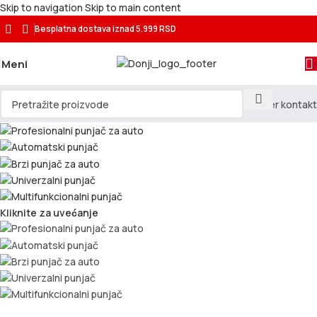
Skip to navigation
Skip to main content
Besplatna dostava
iznad 5.999 RSD
Meni
Kliknite za uvećanje