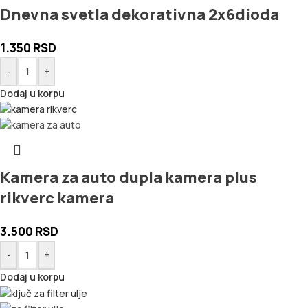
Dnevna svetla dekorativna 2x6dioda
1.350
RSD
-
+
Dodaj u korpu
Kamera za auto dupla kamera plus
rikverc kamera
3.500
RSD
-
+
Dodaj u korpu