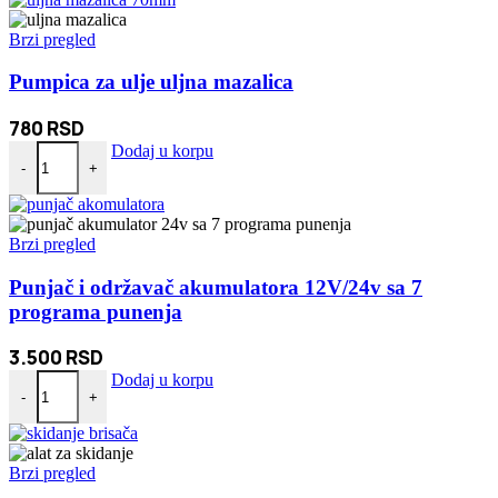
Brzi pregled
Pumpica za ulje uljna mazalica
780
RSD
Pumpica za ulje uljna mazalica količina
Dodaj u korpu
-
+
Brzi pregled
Punjač i održavač akumulatora 12V/24v sa 7
programa punenja
3.500
RSD
Punjač i održavač akumulatora 12V/24v sa 7 programa punenja količ
Dodaj u korpu
-
+
Brzi pregled