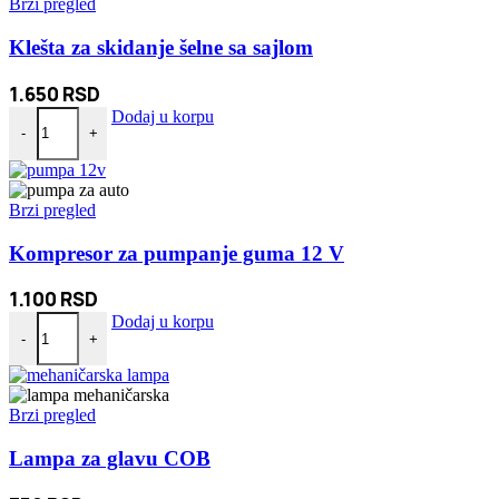
Brzi pregled
Klešta za skidanje šelne sa sajlom
1.650
RSD
Klešta za skidanje šelne sa sajlom količina
Dodaj u korpu
-
+
Brzi pregled
Kompresor za pumpanje guma 12 V
1.100
RSD
Kompresor za pumpanje guma 12 V količina
Dodaj u korpu
-
+
Brzi pregled
Lampa za glavu COB