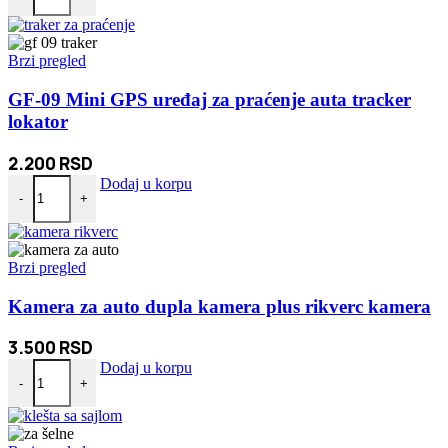
Brzi pregled
GF-09 Mini GPS uređaj za praćenje auta tracker
lokator
2.200
RSD
GF-09 Mini GPS uređaj za praćenje auta tracker lokator količina
Dodaj u korpu
-
+
Brzi pregled
Kamera za auto dupla kamera plus rikverc kamera
3.500
RSD
Kamera za auto dupla kamera plus rikverc kamera količina
Dodaj u korpu
-
+