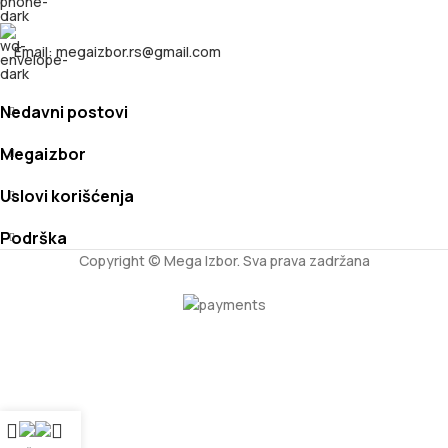
Email: megaizbor.rs@gmail.com
Nedavni postovi
Megaizbor
Uslovi korišćenja
Podrška
Copyright © Mega Izbor. Sva prava zadržana