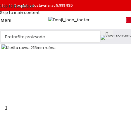
Skip to navigation
Besplatna dostava
iznad 5.999 RSD
Skip to main content
Meni